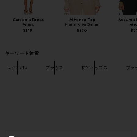
Caracola Dress
Athenea Top
Assunta 
Feners
Mariandree Gaitan
retr
$149
$350
$2
キーワード検索
retrofete
ブラウス
長袖トップス
ブラ
FOOTER