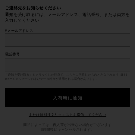
ご連絡先をお知らせください
通知を受け取るには、メールアドレス、電話番号、または両方を
入力してください
Eメールアドレス
電話番号
「通知を受け取る」をクリックした時点で、こちらに同意したものとみなされます:
SMS
Terms
. メッセージおよびデータ料金が適用される場合があります。
入荷時に通知
Opens in a mod
または特別注文リクエストを送信してください
商品によっては、再入荷が出来ない場合がございます
6週間後にキャンセルされます。