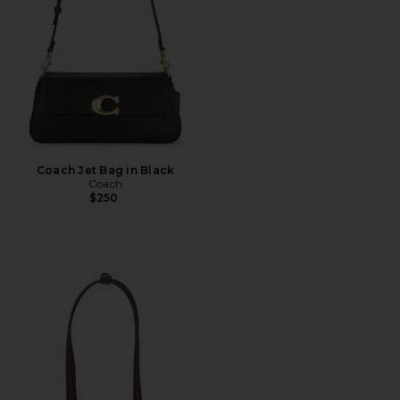
Coach Jet Bag in Black
Coach
$250