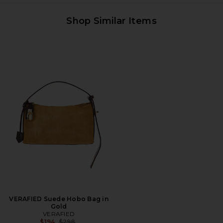
Shop Similar Items
VERAFIED Suede Hobo Bag in
Gold
VERAFIED
前の価格:
$194
$298