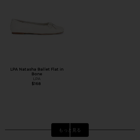
LPA Natasha Ballet Flat in
Bone
LPA
$168
もっと見る