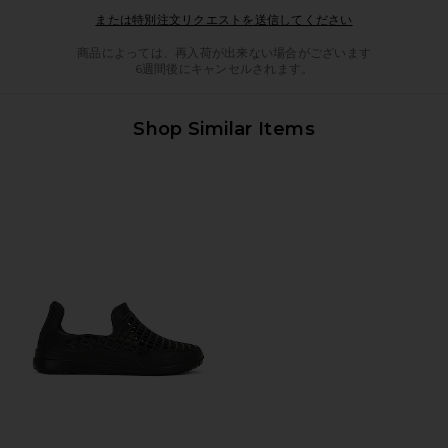
Opens in a mod
または特別注文リクエストを送信してください
商品によっては、再入荷が出来ない場合がございます
6週間後にキャンセルされます。
Shop Similar Items