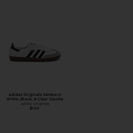
adidas Originals Samba in
White, Black, & Clear Granite
adidas Originals
$100