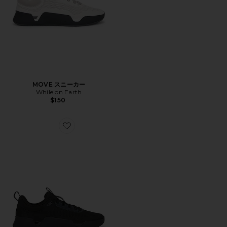
MOVE スニーカー
While on Earth
$150
Favorite MOVE スニーカー