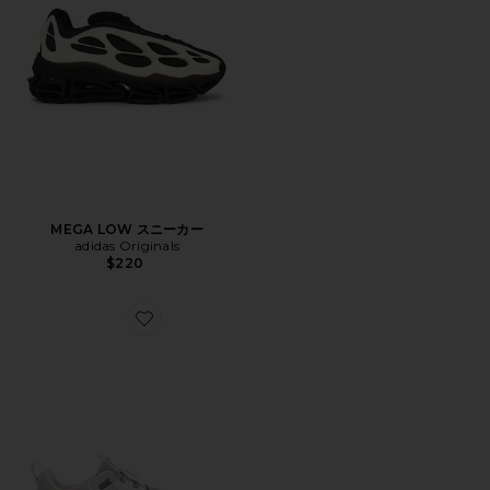
MEGA LOW スニーカー
adidas Originals
$220
Favorite MOVE スニーカー