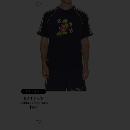
Favorite BD Tシャツ
ベストセラー
BD Tシャツ
adidas Originals
$60
Favorite ZENDAYA スニーカー