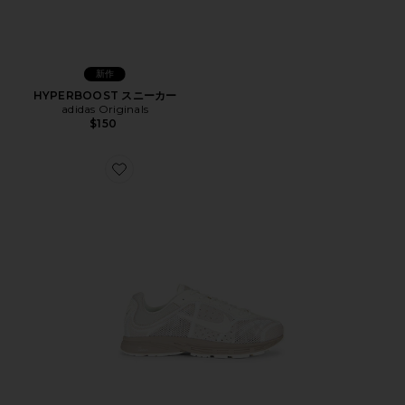
新作
HYPERBOOST スニーカー
adidas Originals
$150
Favorite ZOOM STREAK 3 スニーカー