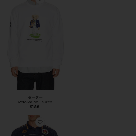
Favorite セーター
セーター
Polo Ralph Lauren
$188
Favorite AUTHENTIC シャツ