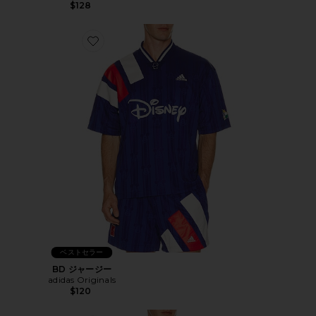
$128
Favorite BD ジャージー
ベストセラー
BD ジャージー
adidas Originals
$120