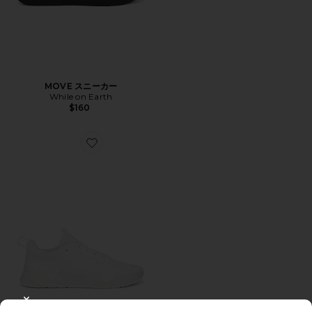
MOVE スニーカー
While on Earth
$160
Favorite MOVE スニーカー
CLOSE MODAL