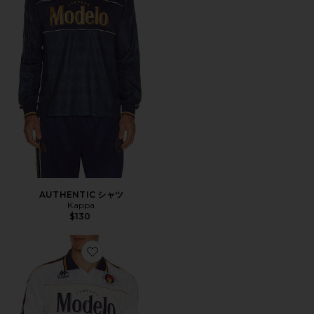
AUTHENTIC シャツ
Kappa
$130
Favorite AUTHENTIC シャツ