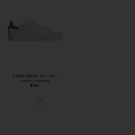
STAN SMITH スニーカー
adidas Originals
$130
Favorite MEGA LOW スニーカー