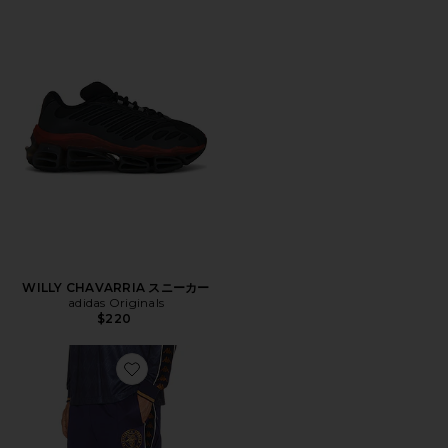
WILLY CHAVARRIA スニーカー
adidas Originals
$220
Favorite AUTHENTIC パンツ