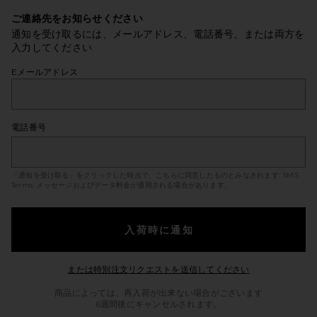
ご連絡先をお知らせください
通知を受け取るには、メールアドレス、電話番号、または両方を
入力してください
Eメールアドレス
電話番号
「通知を受け取る」をクリックした時点で、こちらに同意したものとみなされます:
SMS
Terms
. メッセージおよびデータ料金が適用される場合があります。
入荷時に通知
Opens in a mod
または特別注文リクエストを送信してください
商品によっては、再入荷が出来ない場合がございます
6週間後にキャンセルされます。