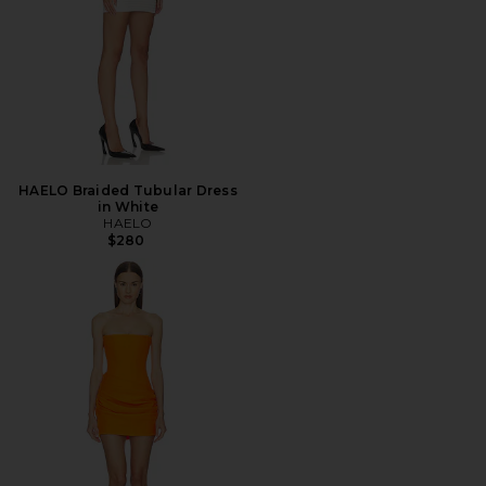
HAELO Braided Tubular Dress
in White
HAELO
$280