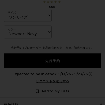
$55
サイズ
カラー
先行予約 (プレオーダー)商品は発送が完了次第、請求されます。
先行予約
Expected to be In-Stock: 9/13/26 - 9/23/26
Opens in 
リクエストを送信する
Add to My Lists
商品説明