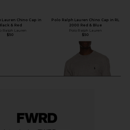
 Lauren Chino Cap in
Polo Ralph Lauren Chino Cap in RL
Black & Red
2000 Red & Blue
o Ralph Lauren
Polo Ralph Lauren
$50
$50