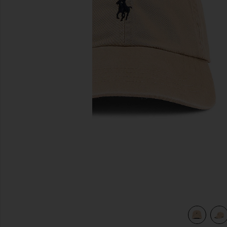
前のスライド
view 4 of 4 ハット in Nubuck & Relay Blue