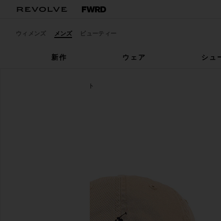
ウィメンズ
メンズ
ビューティー
新作
ウェア
シュ
Polo Ralph Lauren
ハット
お気に入りPolo Ralph Lauren Chino Cap in Nubuck & 