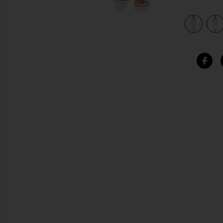
view 5 of 4 FRINGE ミディ丈ドレス in White