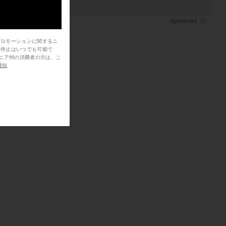
プロモーションに関するニ
信停止はいつでも可能で
通知