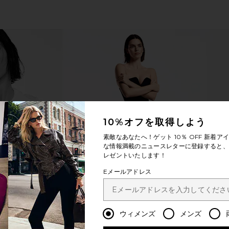
10%オフを取得しよう
素敵なあなたへ！ゲット
10％ OFF
新着アイ
な情報満載のニュースレターに登録すると、1
レゼントいたします！
Eメールアドレス
ウィメンズ
メンズ