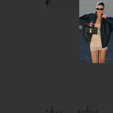
キーワード検索
PatBO
ミディドレス
タンクドレス