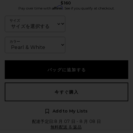
$160
Affirm
Pay over time with
. See if you qualify at checkout.
サイズ
カラー
バッグに追加する
今すぐ購入
Add to My Lists
配達予定日:8 月 07 日 - 8 月 08 日
無料配送 & 返品