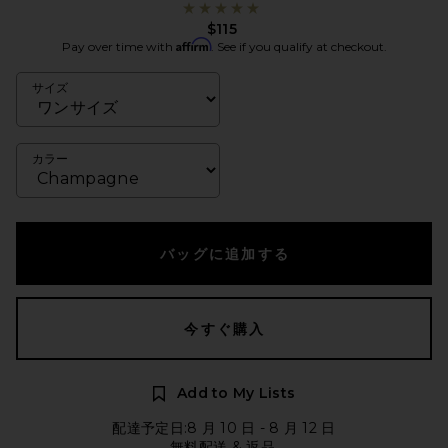
$115
Affirm
Pay over time with
. See if you qualify at checkout.
サイズ
カラー
バッグに追加する
今すぐ購入
Add to My Lists
配達予定日:8 月 10 日 - 8 月 12 日
無料配送 & 返品