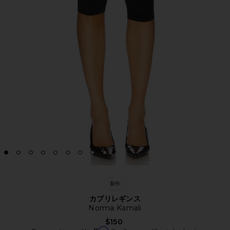
新作
カプリレギンス
Norma Kamali
$150
Affirm