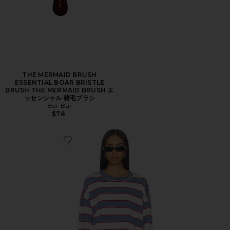
THE MERMAID BRUSH
ESSENTIAL BOAR BRISTLE
BRUSH THE MERMAID BRUSH エ
ッセンシャル 猪毛ブラシ
Bur Bur
$78
Favorite HORIZON LONG SLEEVE トップ