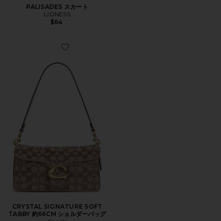
PALISADES スカート
LIONESS
$64
Favorite CRYSTAL SIGNATURE SOFT TABBY 約6
CRYSTAL SIGNATURE SOFT
TABBY 約66CM ショルダーバッグ