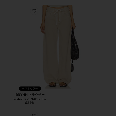
Favorite BRYNN トラウザー
ベストセラー
BRYNN トラウザー
Citizens of Humanity
$298