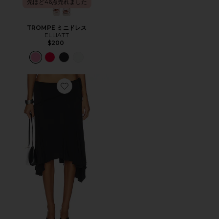
先ほど46点売れました
TROMPE ミニドレス
ELLIATT
$200
Favorite SHARNI ミディ丈スカート