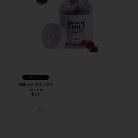
ベストセラー
CHILL ビタミングミ
Lemme
$30
Favorite XT-WHISPER スニーカー