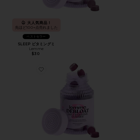
大人気商品！
先ほど100+点売れました
ベストセラー
SLEEP ビタミングミ
Lemme
$30
Favorite DEBLOAT ビタミングミ