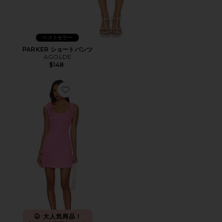
ベストセラー
PARKER ショートパンツ
AGOLDE
$148
Favorite TROMPE ミニドレス
大人気商品！