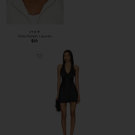
ハット
Polo Ralph Lauren
$55
Favorite STARS ALIGN ドレス