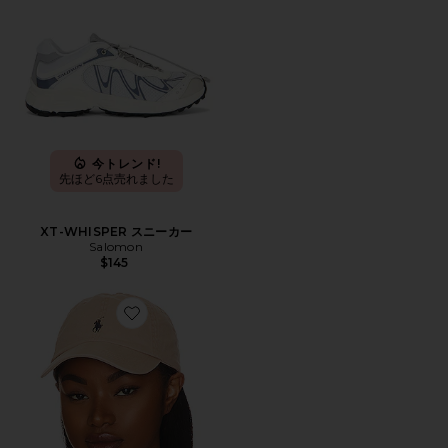
今トレンド!
先ほど6点売れました
XT-WHISPER スニーカー
Salomon
$145
Favorite ハット