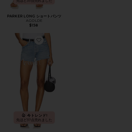
先ほど39点売れました
PARKER LONG ショートパンツ
AGOLDE
$158
Favorite PARKER ビンテージカットオフショートパンツ
今トレンド!
先ほど37点売れました