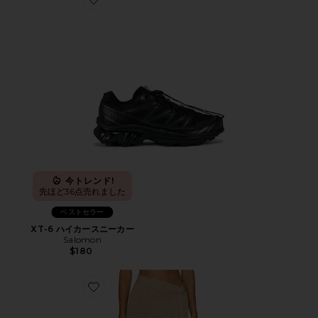
Favorite XT-6 ハイカースニーカー
今トレンド!
先ほど36点売れました
ベストセラー
XT-6 ハイカースニーカー
Salomon
$180
Favorite HEART OF GOLD スカート