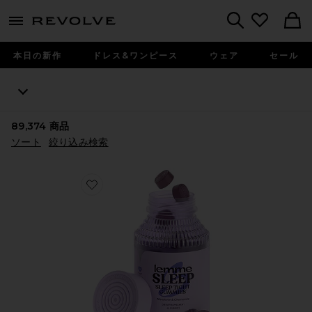
menu - shows more content
Revolve, Apparel & Fashion
Search
本日の新作
ドレス&ワンピース
ウェア
セール
89,374
商品
ソート
絞り込み検索
Favorite SLEEP ビタミングミ