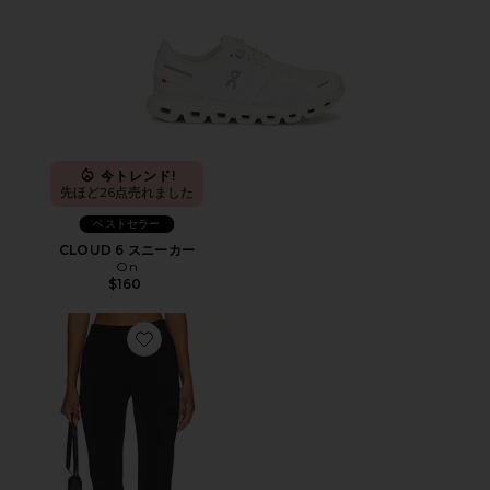
今トレンド!
先ほど26点売れました
ベストセラー
CLOUD 6 スニーカー
On
$160
Favorite カプリパンツ