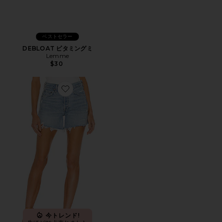
ベストセラー
DEBLOAT ビタミングミ
Lemme
$30
Favorite PARKER LONG ショートパンツ
今トレンド!