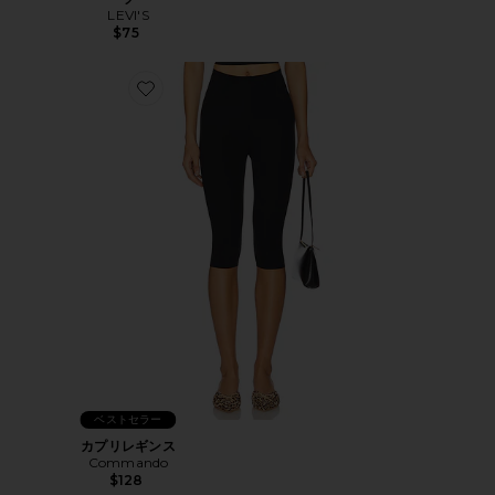
LEVI'S
$75
Favorite カプリレギンス
ベストセラー
カプリレギンス
Commando
$128