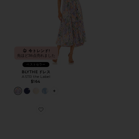
今トレンド!
先ほど38点売れました
ベストセラー
BLYTHE ドレス
ASTR the Label
$164
PLUS ICON TO SEE MORE OPTIONS 
Favorite CLOUD 6 スニーカー