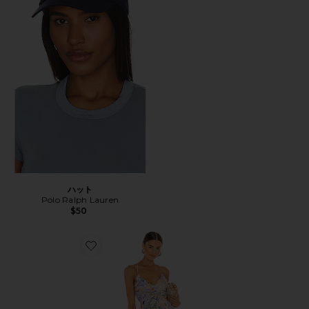
ハット
Polo Ralph Lauren
$50
Favorite BLYTHE ドレス