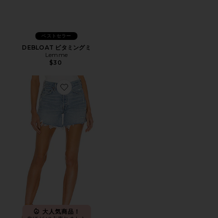
ベストセラー
DEBLOAT ビタミングミ
Lemme
$30
Favorite PARKER LONG ショートパンツ
大人気商品！