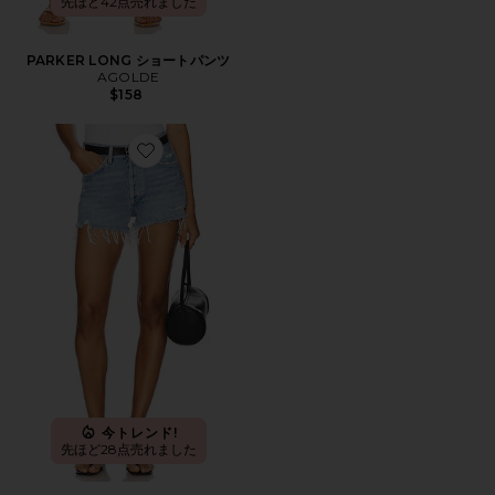
先ほど42点売れました
PARKER LONG ショートパンツ
AGOLDE
$158
Favorite PARKER ビンテージカットオフショートパンツ
今トレンド!
先ほど28点売れました