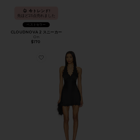
今トレンド!
先ほど23点売れました
ベストセラー
CLOUDNOVA 2 スニーカー
On
$170
Favorite STARS ALIGN ドレス