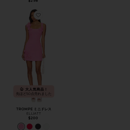
$298
Favorite TROMPE ミニドレス
大人気商品！
先ほど50点売れました
TROMPE ミニドレス
ELLIATT
$200