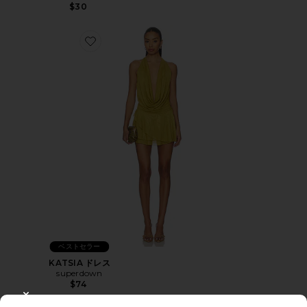
$30
Favorite KATSIA ドレス
ベストセラー
KATSIA ドレス
superdown
$74
CLOSE MODAL