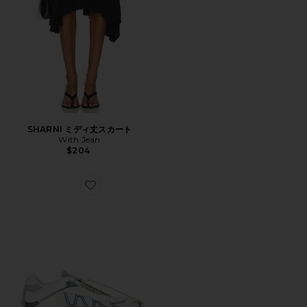
SHARNI ミディ丈スカート
With Jean
$204
Favorite XT-WHISPER スニーカー