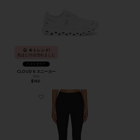
今トレンド!
先ほど29点売れました
ベストセラー
CLOUD 6 スニーカー
On
$160
Favorite CHAYA カプリ