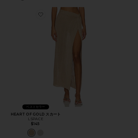
Favorite HEART OF GOLD スカート
ベストセラー
HEART OF GOLD スカート
LSPACE
$145