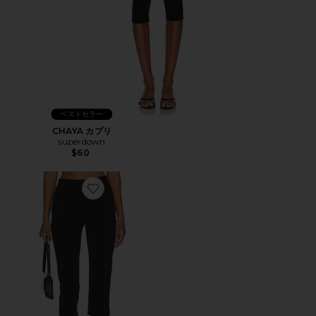
ベストセラー
CHAYA カプリ
superdown
$60
Favorite カプリパンツ