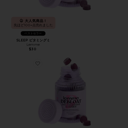
大人気商品！
先ほど100+点売れました
ベストセラー
SLEEP ビタミングミ
Lemme
$30
Favorite DEBLOAT ビタミングミ