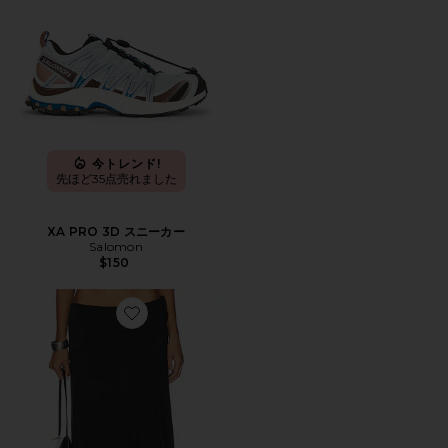
今トレンド!
先ほど35点売れました
XA PRO 3D スニーカー
Salomon
$150
Favorite SHARNI ミディ丈スカート