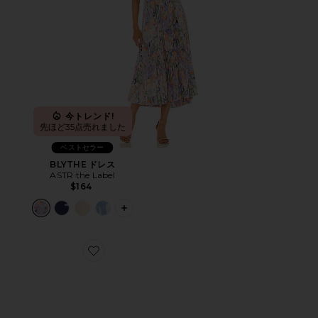
今トレンド!
先ほど35点売れました
ベストセラー
BLYTHE ドレス
ASTR the Label
$164
PLUS ICON TO SEE MORE OPTIONS 
Favorite CLOUD 6 スニーカー