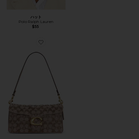
ハット
Polo Ralph Lauren
$55
Favorite CRYSTAL SIGNATURE SOFT TABBY 約6