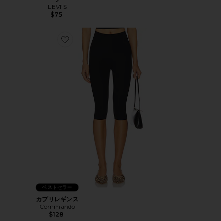
LEVI'S
$75
Favorite カプリレギンス
ベストセラー
カプリレギンス
Commando
$128