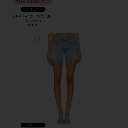
先ほど36点売れました
ベストセラー
XT-6 ハイカースニーカー
Salomon
$180
Favorite PARKER ショートパンツ
ベストセラー