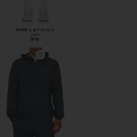
KORE ショートパンツ
Vuori
$78
Favorite SUNDAY ELEMENT ジャケット