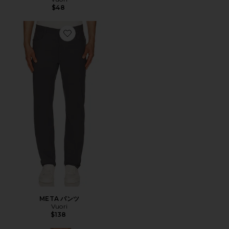
$48
Favorite META パンツ
META パンツ
Vuori
$138