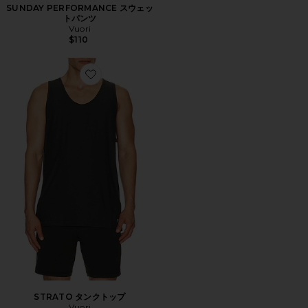
SUNDAY PERFORMANCE スウェッ
トパンツ
Vuori
$110
Favorite STRATO タンクトップ
STRATO タンクトップ
Vuori