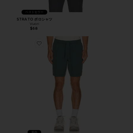
ベストセラー
STRATO ポロシャツ
Vuori
$68
Favorite KORE ショートパンツ
新作