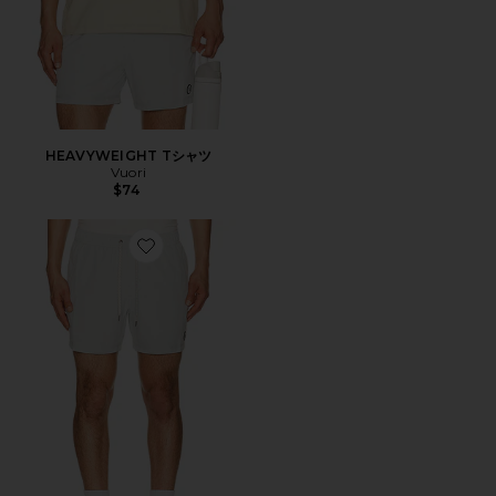
HEAVYWEIGHT Tシャツ
Vuori
$74
Favorite KORE ショートパンツ