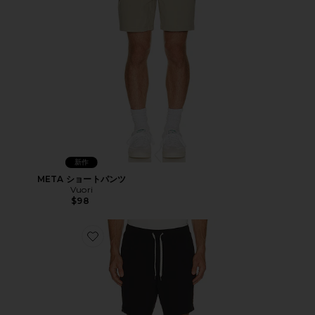
新作
META ショートパンツ
Vuori
$98
Favorite KORE ショートパンツ