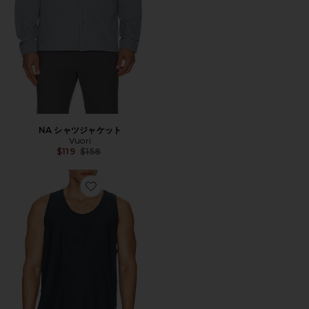
NA シャツジャケット
Vuori
Previous price:
$119
$158
Favorite STRATO タンクトップ