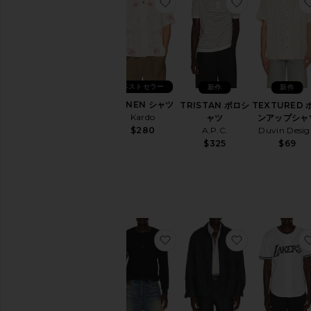
お気に入りRONEN シャツ
お気に入りTRI
ベストセラー
新作
新作
RONEN シャツ
TRISTAN ポロシ
TEXTURED 
Kardo
ャツ
ンアップシャ
$280
A.P.C.
Duvin Desi
$325
$69
お気に入りJAY ヘンリー
お気に入りDE