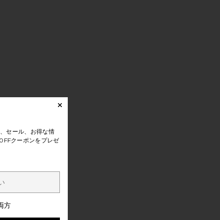
、セール、お得な情
0FFクーポンをプレゼ
両方