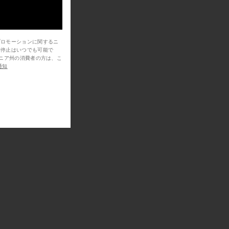
プロモーションに関するニ
信停止はいつでも可能で
通知