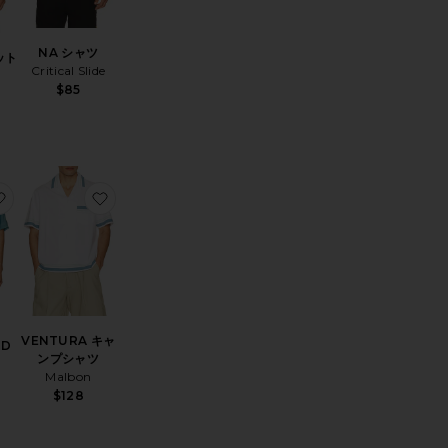
NA シャツ
ット
Critical Slide
$85
 シャツ
お気に入りFLEUR FAZED シャツ
お気に入りVENTURA キャンプシャツ
VENTURA キャ
ED
ンプシャツ
Malbon
$128