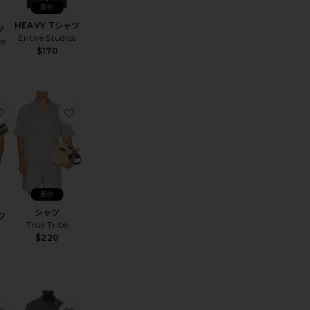
新作
HEAVY Tシャツ
ツ
Entire Studios
os
$170
ロシャツ
お気に入りNA ポロシャツ
お気に入りシャツ
新作
シャツ
ツ
True Tribe
$220