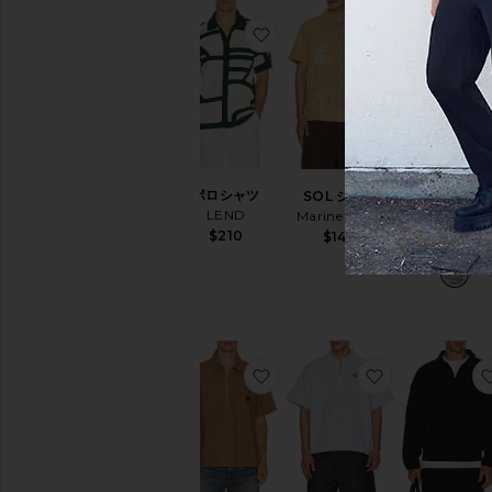
お気に入りポロシャツ
お気に入りSO
ポロシャツ
SOL シャツ
シャツ
LEND
Marine Layer
Faherty
$210
$148
$168
お気に入りシャツ
お気に入りNA