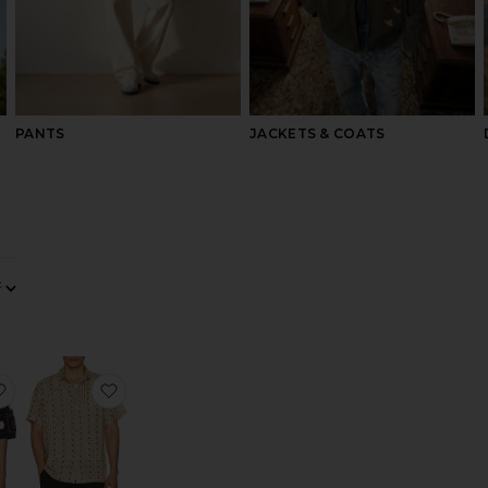
PANTS
JACKETS & COATS
0
0
FILTER
SELECTED
FILTER
SELECTED
0
0
FILTER
SELECTED
FILTER
SELECTED
ソート
見る
ャツ
お気に入りMANDON ニットシャツ
お気に入りNA シャツ