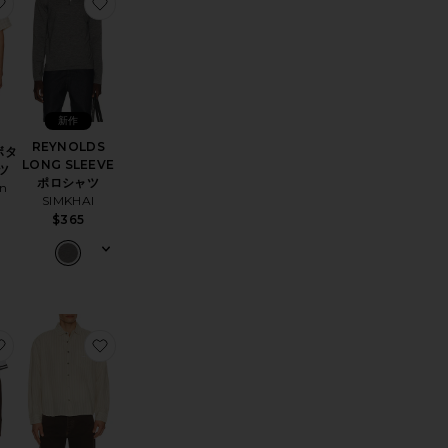
STAN ポロシャツ
お気に入りTEXTURED ボタンアップシャツ
お気に入りREYNOLDS LONG SLEEVE ポロシャ
新作
REYNOLDS
ボタ
LONG SLEEVE
ツ
ポロシャツ
gn
SIMKHAI
$365
NIM シャツ
お気に入りシャツ
お気に入りNELSON ウーブンシャツ