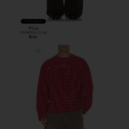
ベストセラー
デニム
DRMERS CLUB
$110
Favorite NA Tシャツ