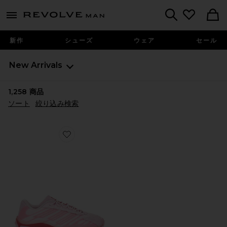
Revolve
menu - shows more content
Search
新作
シューズ
ウェア
セール
New Arrivals
1,258
商品
ソート
絞り込み検索
Favorite MEGARIDE AG スニーカー