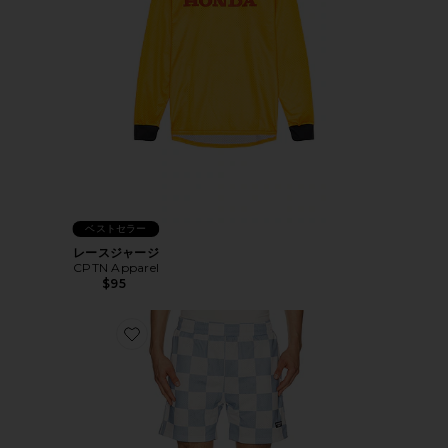
ベストセラー
レースジャージ
CPTN Apparel
$95
Favorite NA ショートパンツ