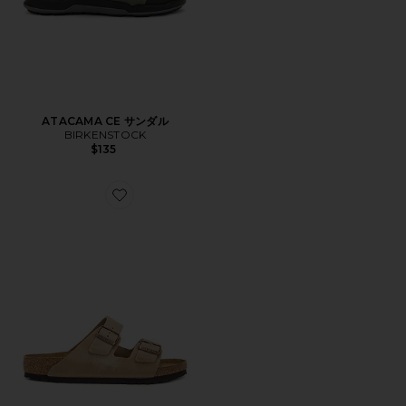
ATACAMA CE サンダル
BIRKENSTOCK
$135
Favorite ARIZONA サンダル