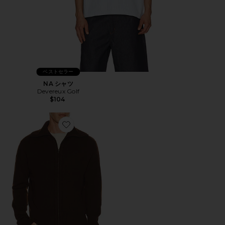
ベストセラー
NA シャツ
Devereux Golf
$104
Favorite KNIT セーター