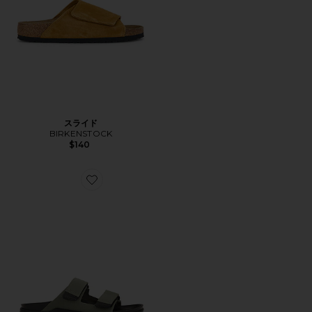
スライド
BIRKENSTOCK
$140
Favorite ATACAMA CE サンダル