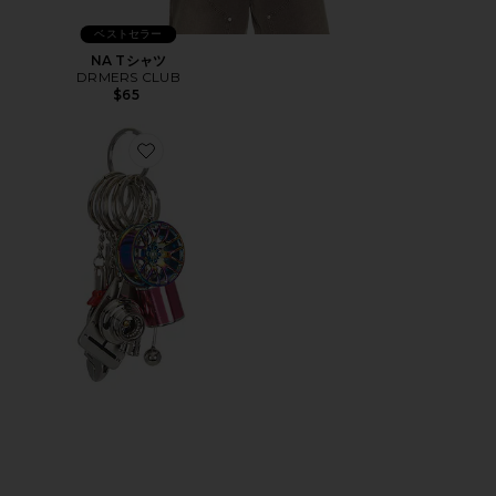
ベストセラー
NA Tシャツ
DRMERS CLUB
$65
Favorite キーチェーン