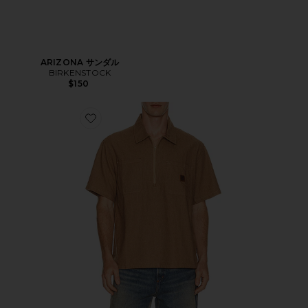
ARIZONA サンダル
BIRKENSTOCK
$150
Favorite シャツ