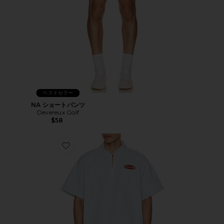
ベストセラー
NA ショートパンツ
Devereux Golf
$58
Favorite NA シャツ