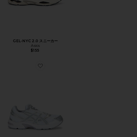
GEL-NYC 2.0 スニーカー
Asics
$155
Favorite GEL-1130 スニーカー