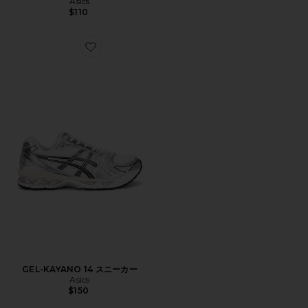
Asics
$110
Favorite GEL-KAYANO 14 スニーカー
GEL-KAYANO 14 スニーカー
Asics
$150