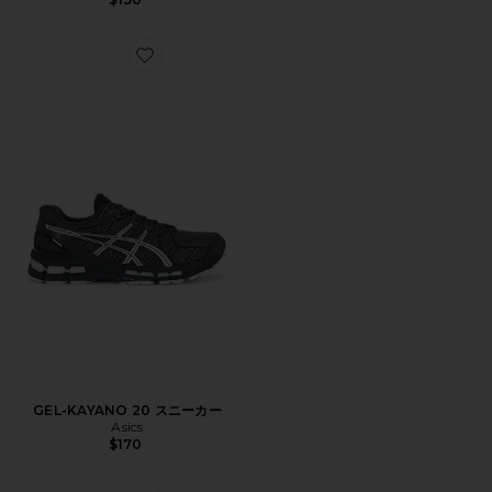
Favorite GEL-KAYANO 20 スニーカー
GEL-KAYANO 20 スニーカー
Asics
$170