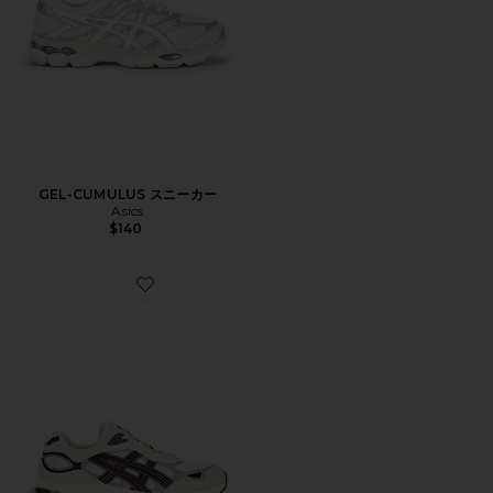
GEL-CUMULUS スニーカー
Asics
$140
Favorite GEL-NYC 2.0 スニーカー