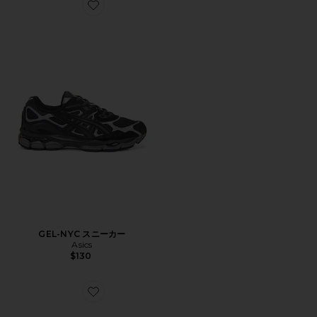
Favorite GEL-NYC スニーカー
GEL-NYC スニーカー
Asics
$130
Favorite GEL-KAYANO 14 スニーカー