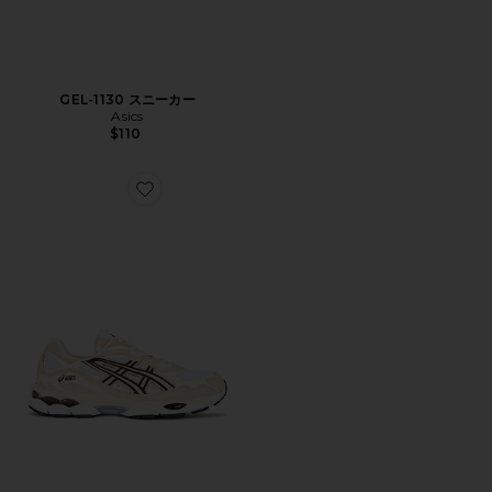
GEL-1130 スニーカー
Asics
$110
Favorite GEL-NYC スニーカー