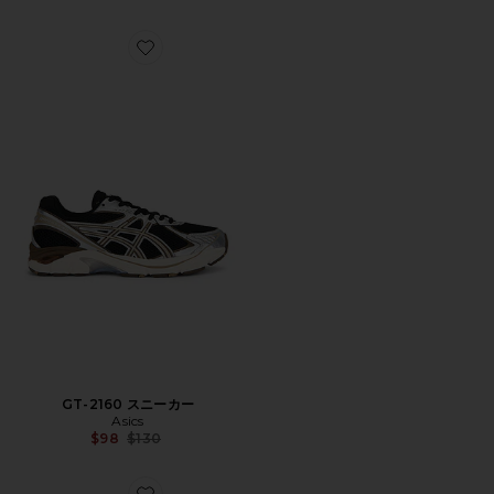
Favorite GT-2160 スニーカー
GT-2160 スニーカー
Asics
Previous price:
$98
$130