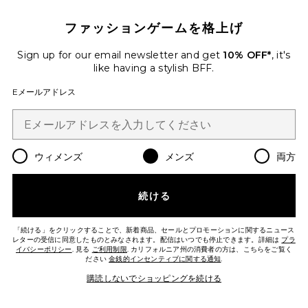
ファッションゲームを格上げ
GEL-NYC 2055 スニーカー
Sign up for our email newsletter and get
10% OFF*
, it's
Asics
Previous price:
$105
$140
like having a stylish BFF.
Eメールアドレス
Favorite GEL-NYC スニーカー
ウィメンズ
メンズ
両方
続ける
「続ける」をクリックすることで、新着商品、セールとプロモーションに関するニュース
レターの受信に同意したものとみなされます。配信はいつでも停止できます。詳細は
プラ
イバシーポリシー
. 見る
ご利用制限
. カリフォルニア州の消費者の方は、こちらをご覧く
ださい
金銭的インセンティブに関する通知
.
購読しないでショッピングを続ける