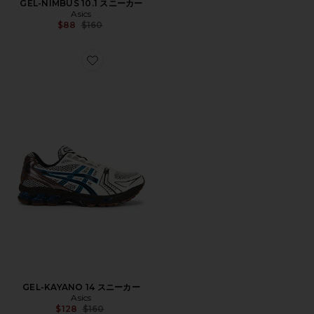
GEL-NIMBUS 10.1 スニーカー
Asics
Previous price:
$88
$160
Favorite GEL-KAYANO 14 スニーカー
GEL-KAYANO 14 スニーカー
Asics
Previous price:
$128
$160