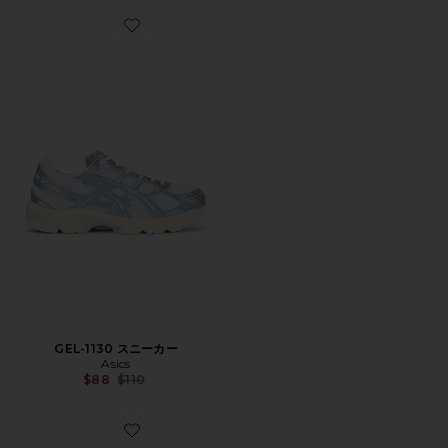
Favorite GEL-1130 スニーカー
GEL-1130 スニーカー
Asics
Previous price:
$88
$110
Favorite GEL-1130 MULE ミュール