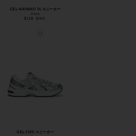
GEL-KAYANO 14 スニーカー
Asics
Previous price:
$128
$160
Favorite GEL-1130 スニーカー
GEL-1130 スニーカー