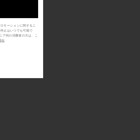
プロモーションに関するニ
信停止はいつでも可能で
通知