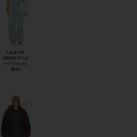
RICAL PLEATED キュロット
気に入りASYMMETRICAL RUFFLE Tシャツ
お気に入りLACE-UP DENIM デニム
LACE-UP
DENIM デニム
MARRKNULL
$544
Sale price:
Previous price:
ンチコート
E UTILITY スカート
気に入りブレザー
お気に入りコート