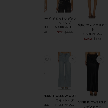
レースレイヤード
クロッシングタン
トップ
クトップ
装飾デニムミニスカー
MARRKNULL
MARRKNULL
ト
Sale price:
Sale price:
$116
$240
$72
$285
MARRKNULL
Previous price:
Previous price:
$242
$345
お気に入りVINE FLOWERS ドレス
お気に入りHOLLOW
お
VINE FLOWERS
HOLLOW OUT
ドレス
ワイドレッグ
VINE FLOWERS ロ
MARRKNULL
MARRKNULL
ングスカート