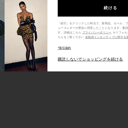
続ける
「続行」をクリックした時点で、新商品、セール、
ュースレターの受信に同意したことになります。配
す。詳細はこちら
プライバシーポリシー
カリフォルニア州の消費者の方は、こ
ちらをご覧ください
金銭的インセンティブに関する
*割引規約
購読しないでショッピングを続ける