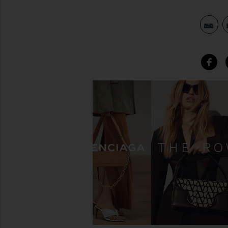
view 4 of 3 デュアルチェーンウォレット in Vintage Indigo