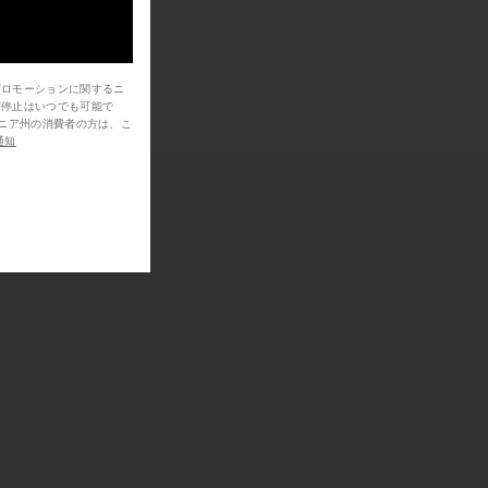
プロモーションに関するニ
信停止はいつでも可能で
通知