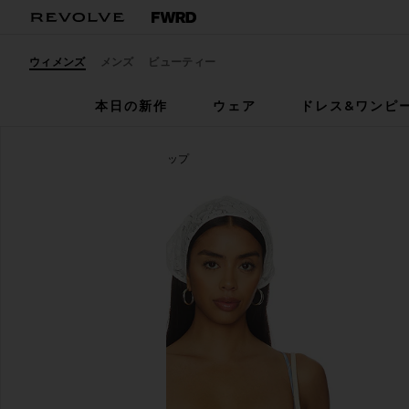
ウィメンズ
メンズ
ビューティー
本日の新作
ウェア
ドレス&ワンピ
MAJORELLE
PIETRA トップ
お気に入りMAJORELLE Pietra Bra Top in Blue Multi S