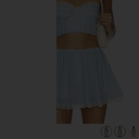
前のスライド
view 5 of 5 PIETRA トップ in Blue Multi Stripe