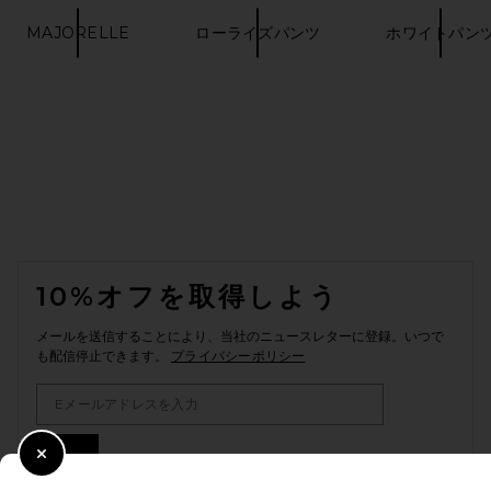
MAJORELLE
ローライズパンツ
ホワイトパン
FOOTER
10%オフを取得しよう
メールを送信することにより、当社のニュースレターに登録。いつで
も配信停止できます。
プライバシーポリシー
Email Address
Sign Up
Close Modal