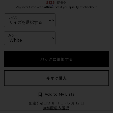
Previous price:
$135
$180
Affirm
Pay over time with
. See if you qualify at checkout.
サイズ
カラー
バッグに追加する
今すぐ購入
Add to My Lists
配達予定日:8 月 11 日 - 8 月 12 日
無料配送 & 返品