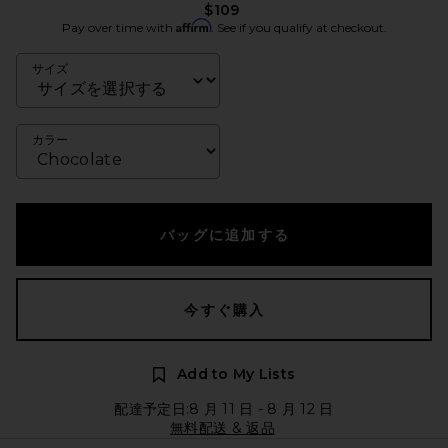
$109
Affirm
Pay over time with
. See if you qualify at checkout.
サイズ
カラー
バッグに追加する
今すぐ購入
Add to My Lists
配達予定日:8 月 11 日 - 8 月 12 日
無料配送 & 返品