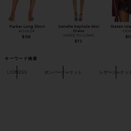
Parker Long Short
Genelle Keyhole Mini
Staten Isl
AGOLDE
Dress
LIO
MORE TO COME
$158
$1
$72
キーワード検索
LIONESS
ボンバージャケット
レザージャケッ