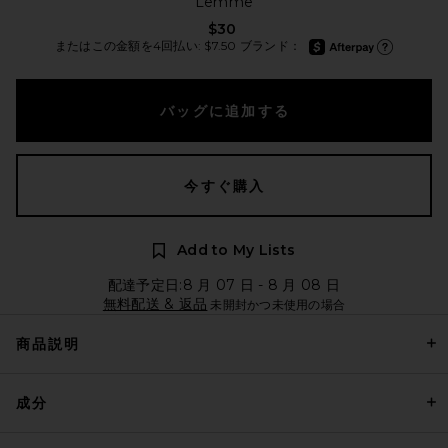
Lemme
$30
afterpay
またはこの金額を4回払い: $7.50 ブランド：
Afterpay に
バッグに追加する
今すぐ購入
Add to My Lists
配達予定日:8 月 07 日 - 8 月 08 日
無料配送 & 返品
未開封かつ未使用の場合
商品説明
成分