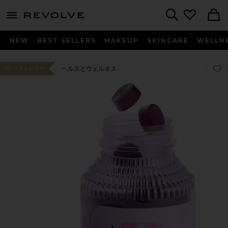
menu - shows more content
Revolve, Apparel & Fashion
Search
NEW
BEST SELLERS
MAKEUP
SKINCARE
WELLN
お気に
お気に
ヘルスとウェルネス
#2 ベストセラー