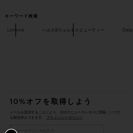
キーワード検索
Lemme
ヘルス&ウェルネスビューティー
Dail
FOOTER
10%オフを取得しよう
メールを送信することにより、当社のニュースレターに登録。いつで
も配信停止できます。
プライバシーポリシー
Email Address