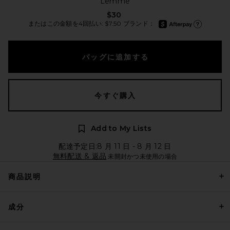
Lemme
$30
afterpay
またはこの金額を4回払い: $7.50 ブランド：
Afterpay に
バッグに追加する
今すぐ購入
Add to My Lists
配達予定日:8 月 11 日 - 8 月 12 日
無料配送 & 返品
未開封かつ未使用の場合
商品説明
成分