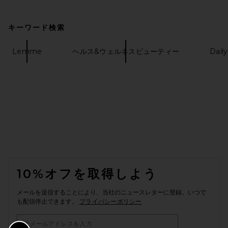
キーワード検索
Lemme
ヘルス&ウェルネスビューティー
Dail
FOOTER
10%オフを取得しよう
メールを送信することにより、当社のニュースレターに登録。いつで
も配信停止できます。
プライバシーポリシー
Email Address