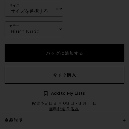
サイズ
カラー
バッグに追加する
今すぐ購入
Add to My Lists
配達予定日:8 月 08 日 - 8 月 11 日
無料配送 & 返品
商品説明