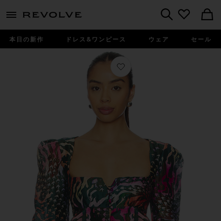
menu - shows more content
Revolve, Apparel & Fashion
Search
本日の新作
ドレス&ワンピース
ウェア
セール
お気に入り TOP トップ