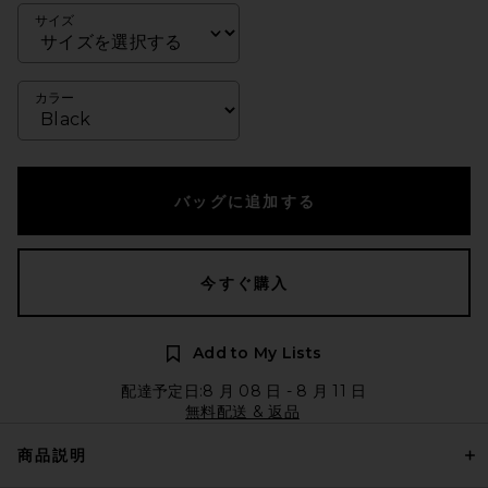
サイズ
カラー
バッグに追加する
今すぐ購入
Add to My Lists
配達予定日:8 月 08 日 - 8 月 11 日
無料配送 & 返品
商品説明