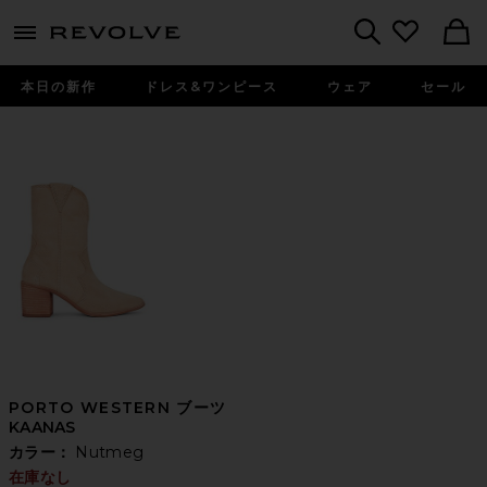
menu - shows more content
Revolve, Apparel & Fashion
Search
本日の新作
ドレス&ワンピース
ウェア
セール
PORTO WESTERN ブーツ
KAANAS
カラー：
Nutmeg
在庫なし