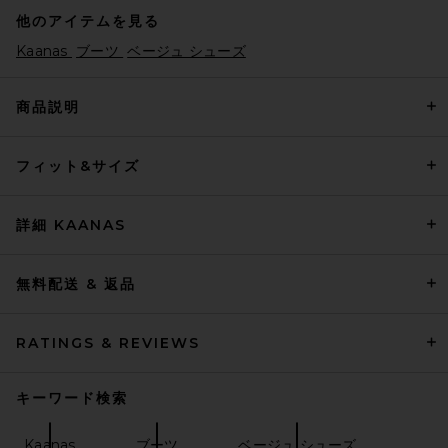
他のアイテムを見る
Kaanas
ブーツ
ベージュ シューズ
商品説明
フィット&サイズ
THE ATTICO Leon 100mm
Boot in Black
THE ATTICO
$1,550
詳細 KAANAS
無料配送 & 返品
RATINGS & REVIEWS
キーワード検索
Kaanas
ブーツ
ベージュ シューズ