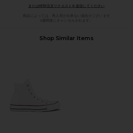
Opens in a mod
または特別注文リクエストを送信してください
商品によっては、再入荷が出来ない場合がございます
6週間後にキャンセルされます。
Shop Similar Items