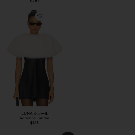
$281
Favorite LUNA ショール
LUNA ショール
Adrienne Landau
$125