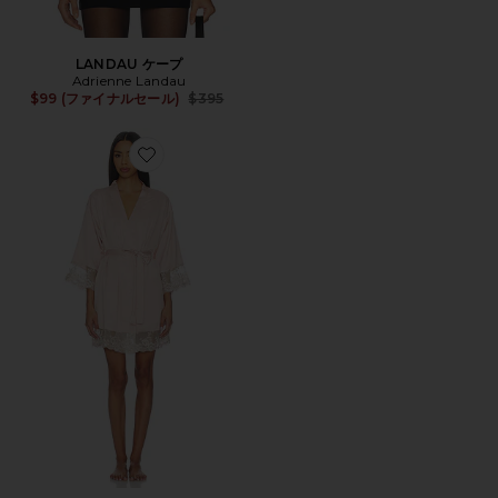
LANDAU ケープ
Adrienne Landau
Previous price:
$99 (ファイナルセール)
$395
Favorite ROSA 着物