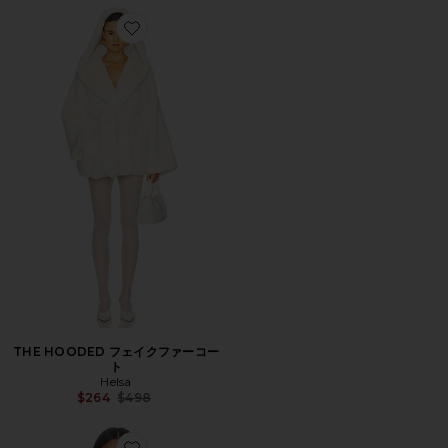
Favorite THE HOODED フェイクファーコート
THE HOODED フェイクファーコー
ト
Helsa
Previous price:
$264
$498