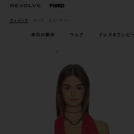
ウィメンズ
メンズ
ビューティー
本日の新作
ウェア
ドレス&ワンピ
Indah
AYAT ホルタートップ
お気に入りIndah Ayat Solid 70s Disco Halter Top in S