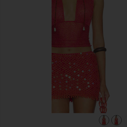
前のスライド
view 6 of 5 AYAT ホルタートップ in Sienna