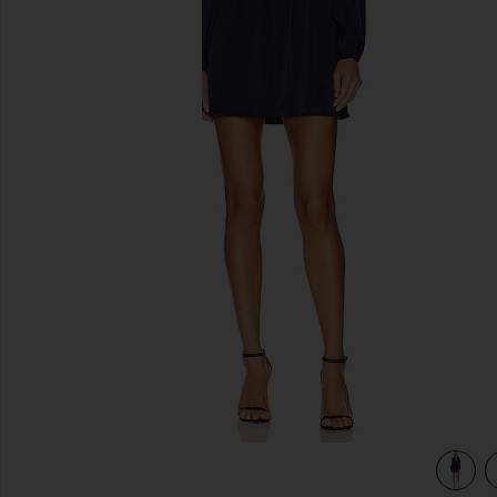
前のスライド
view 4 of 3 VIANNE ドレス in Navy