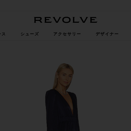
Revolve
ース
シューズ
アクセサリー
デザイナー
ini Dress in Navy