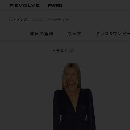
ウィメンズ
メンズ
ビューティー
本日の新作
ウェア
ドレス&ワンピ
House of Harlow 1960
VIANNE ドレス
お気に入りHouse of Harlow 1960 x REVOLVE Vianne M