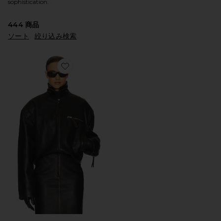
sophistication.
444
商品
ソート
絞り込み検索
Favorite THE LEATHER OVERSIZED MOTO ジャケット