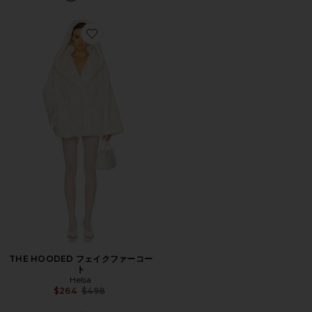
Favorite THE HOODED フェイクファーコート
THE HOODED フェイクファーコー
ト
Helsa
Previous price:
$264
$498