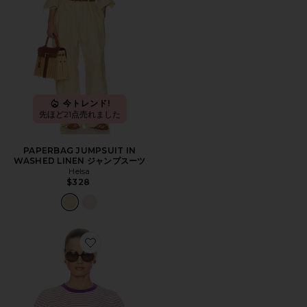
今トレンド!
先ほど21点売れました
PAPERBAG JUMPSUIT IN
WASHED LINEN ジャンプスーツ
Helsa
$328
Favorite LITTLE BOY TEE IN STRIPE IN PINK STR