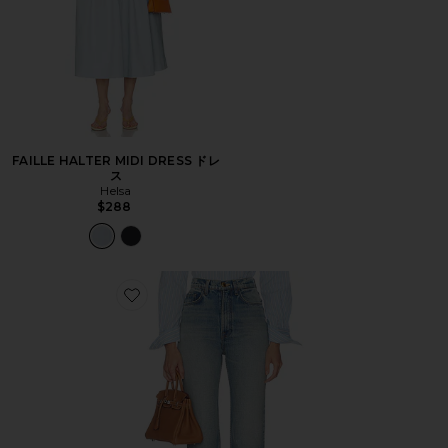
FAILLE HALTER MIDI DRESS ドレ
ス
Helsa
$288
Favorite THE 1970S JEAN デニム