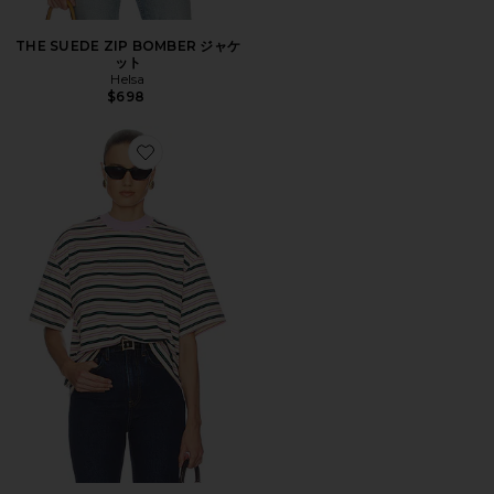
THE SUEDE ZIP BOMBER ジャケ
ット
Helsa
$698
Favorite THE BOXY Tシャツ