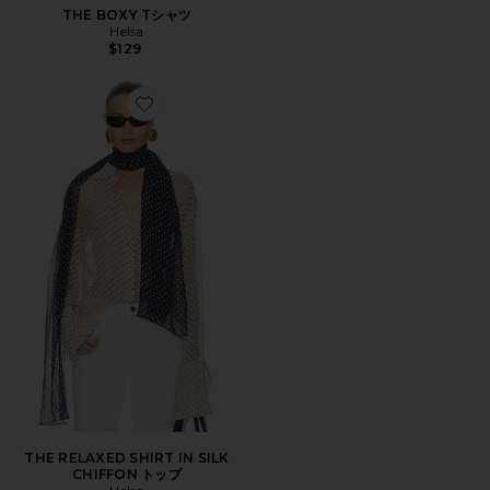
THE BOXY Tシャツ
Helsa
$129
Favorite THE RELAXED SHIRT IN SILK CHIFFON トップ
THE RELAXED SHIRT IN SILK
CHIFFON トップ