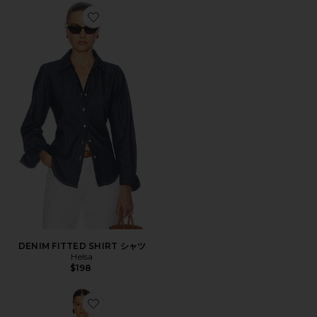
Favorite DENIM FITTED SHIRT シャツ
DENIM FITTED SHIRT シャツ
Helsa
$198
Favorite HILDIE ドレス