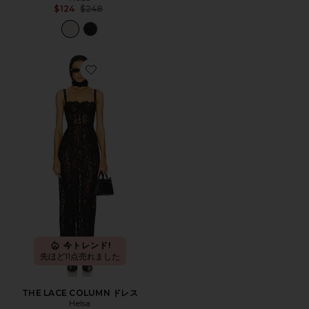
Previous price:
$124
$248
Favorite THE LACE COLUMN ドレス
今トレンド!
先ほど11点売れました
THE LACE COLUMN ドレス
Helsa