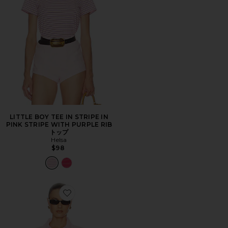
LITTLE BOY TEE IN STRIPE IN
PINK STRIPE WITH PURPLE RIB
トップ
Helsa
$98
Favorite WASHED LINEN SHIRT シャツ