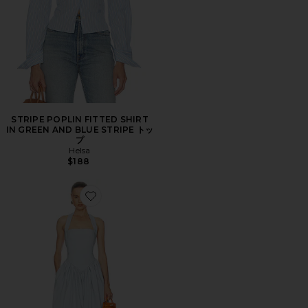
STRIPE POPLIN FITTED SHIRT
IN GREEN AND BLUE STRIPE トッ
プ
Helsa
$188
Favorite FAILLE HALTER MIDI DRESS ドレス