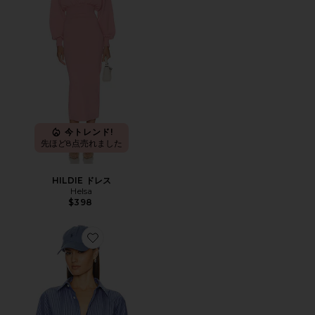
今トレンド!
先ほど8点売れました
HILDIE ドレス
Helsa
$398
Favorite PINSTRIPE POPLIN スリムシャツ