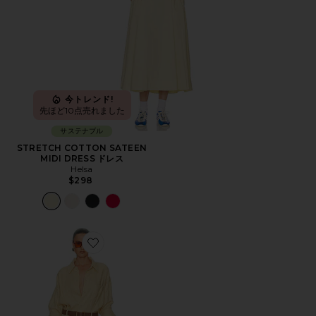
今トレンド!
先ほど10点売れました
サステナブル
STRETCH COTTON SATEEN
MIDI DRESS ドレス
Helsa
$298
Favorite PAPERBAG JUMPSUIT IN WASHED LINE