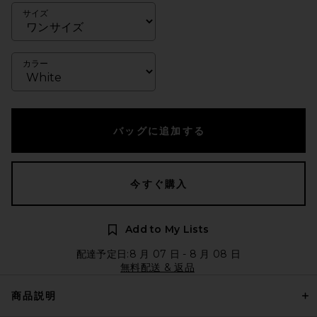
サイズ
カラー
バッグに追加する
今すぐ購入
Add to My Lists
配達予定日:8 月 07 日 - 8 月 08 日
無料配送 & 返品
商品説明