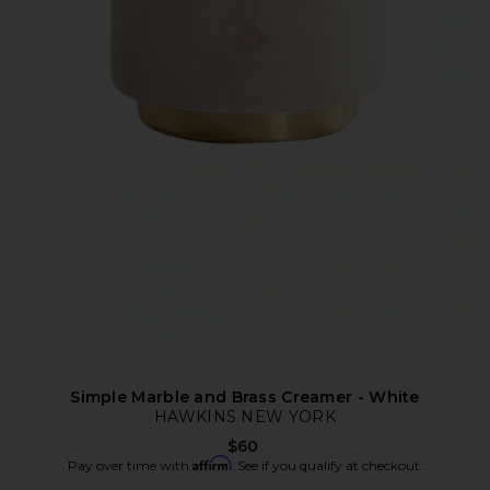
Simple Marble and Brass Creamer - White
HAWKINS NEW YORK
$60
Affirm
Pay over time with
. See if you qualify at checkout.