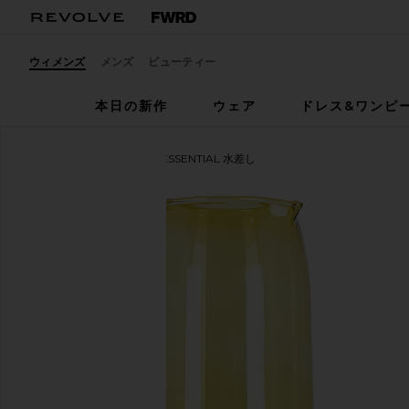
ウィメンズ
メンズ
ビューティー
本日の新作
ウェア
ドレス&ワンピ
HAWKINS NEW YORK
ESSENTIAL 水差し
お気に入りHAWKINS NEW YORK Essential Pitcher i