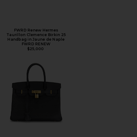
FWRD Renew Hermes
Taurillon Clemence Birkin 25
Handbag in Jaune de Naple
FWRD RENEW
$25,000