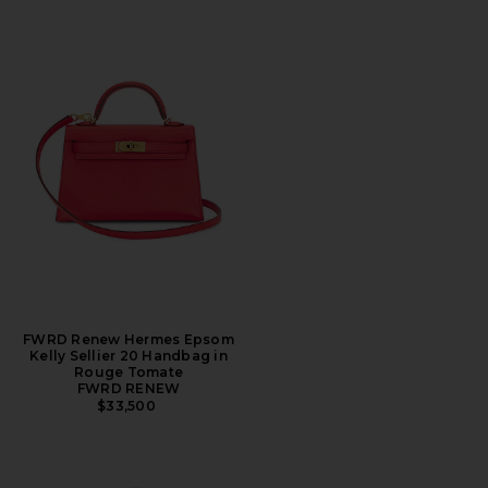
FWRD Renew Hermes Epsom
Kelly Sellier 20 Handbag in
Rouge Tomate
FWRD RENEW
$33,500