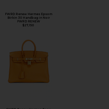
FWRD Renew Hermes Epsom
Birkin 30 Handbag in Noir
FWRD RENEW
$27,150