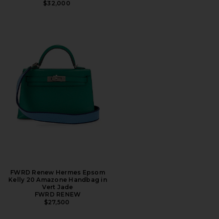
$32,000
FWRD Renew Hermes Epsom
Kelly 20 Amazone Handbag in
Vert Jade
FWRD RENEW
$27,500