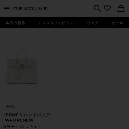
menu - shows more content
Revolve, Apparel & Fashion
Search
本日の新作
ドレス&ワンピース
ウェア
セール
中古品
HERMES ハンドバッグ
FWRD RENEW
カラー：
Gris Perle