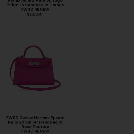
FWRD Renew Hermes Togo
Birkin 25 Handbag in Orange
FWRD RENEW
$23,950
FWRD Renew Hermes Epsom
Kelly 20 Sellier Handbag in
Rose Pourpre
FWRD RENEW