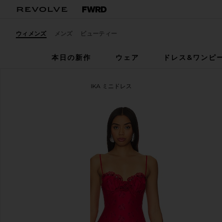
ウィメンズ
メンズ
ビューティー
本日の新作
ウェア
ドレス&ワンピ
For Love & Lemons
ANNIKA ミニドレス
お気に入りFor Love & Lemons Annika Mini Dress in 