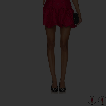
前のスライド
view 4 of 4 ANNIKA ミニドレス in Red