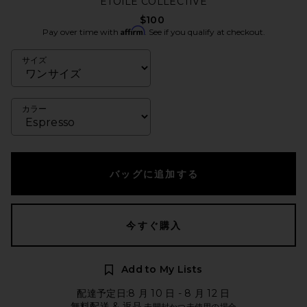
ETOILE COLLECTIVE
$100
Affirm
Pay over time with
. See if you qualify at checkout.
サイズ
カラー
バッグに追加する
今すぐ購入
Add to My Lists
配達予定日:8 月 10 日 - 8 月 12 日
無料配送 & 返品
未開封かつ未使用の場合