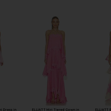
ni Dress in
ELLIATT Miri Tiered Gown in
ELLIATT 