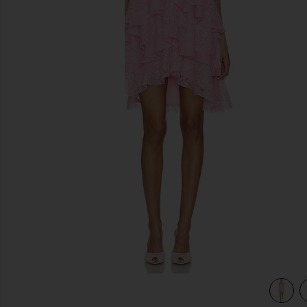
前のスライド
view 3 of 3 POPPY ドレス in Pink