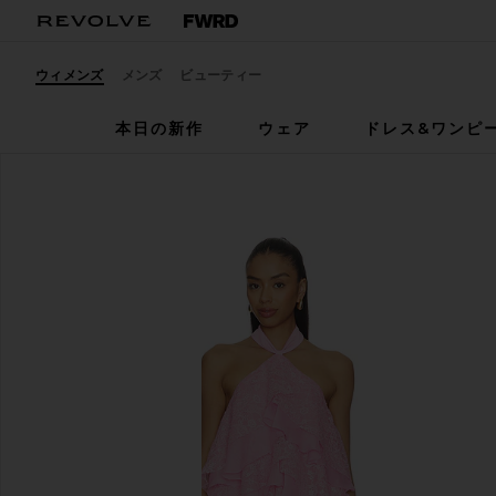
ウィメンズ
メンズ
ビューティー
本日の新作
ウェア
ドレス&ワンピ
ELLIATT
POPPY ドレス
お気に入りELLIATT Poppy Tiered Mini Dress in Pink