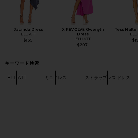
Jacinda Dress
X REVOLVE Gwenyth
Tess Halter
ELLIATT
Dress
ELL
ELLIATT
$165
$1
$207
キーワード検索
ELLIATT
ミニドレス
ストラップレス ドレス