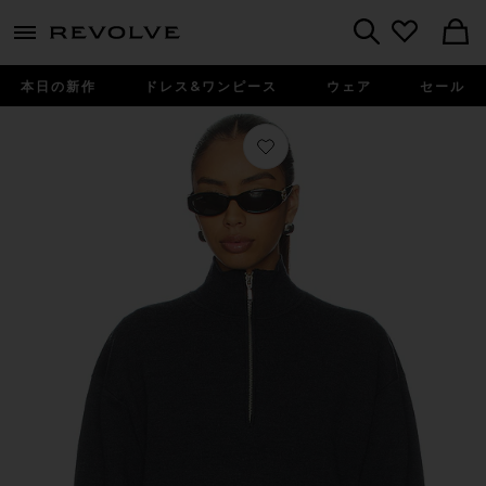
menu - shows more content
Revolve, Apparel & Fashion
Search
本日の新作
ドレス&ワンピース
ウェア
セール
お気に入り BRECKEN セーター