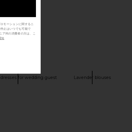
プロモーションに関するニ
信停止はいつでも可能で
通知
dresses for wedding guest
Lavender blouses