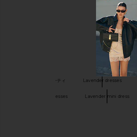
キーワード検索
バス＆ボディビューティ
Lavender dresses
Lavender long dresses
Lavender mini dress