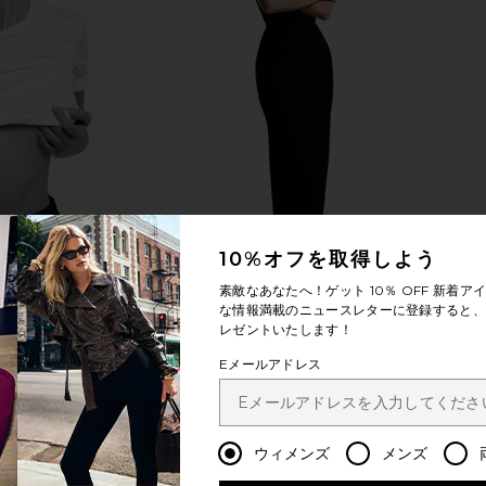
10%オフを取得しよう
素敵なあなたへ！ゲット
10％ OFF
新着アイ
な情報満載のニュースレターに登録すると、1
レゼントいたします！
Eメールアドレス
ウィメンズ
メンズ