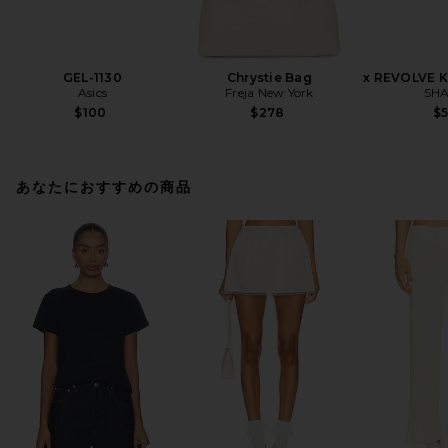
GEL-1130
Chrystie Bag
x REVOLVE K
Asics
Freja New York
SHA
$100
$278
$
あなたにおすすめの商品