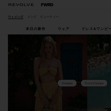
ウィメンズ
メンズ
ビューティー
本日の新作
ウェア
ドレス&ワンピ
Dresses
Euro Escape