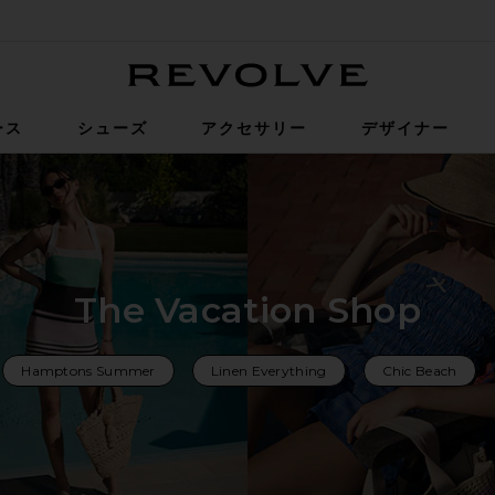
Revolve
ース
シューズ
アクセサリー
デザイナー
The Vacation Shop
Hamptons Summer
Linen Everything
Chic Beach