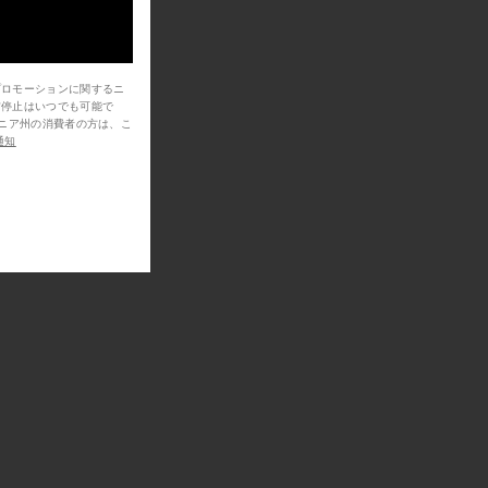
プロモーションに関するニ
信停止はいつでも可能で
通知