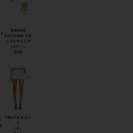
DREAM
ート
CATCHER ドロ
ップイヤリング
ANNI LU
$159
GO MINI 2.0 ドレス
お気に入りLEXIE TWIST HALTER タンクトップ
お気に入りTRISTE スコート
TRISTE スコー
T
ト
ク
NIA