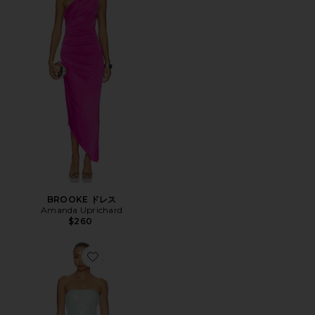
BROOKE ドレス
Amanda Uprichard
$260
Favorite ZEPHYRA MINI ドレス