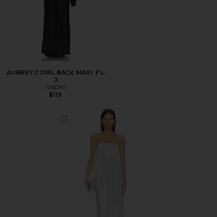
AUBREY COWL BACK MAXI ドレ
ス
SNDYS
$119
Favorite MARTINA セット