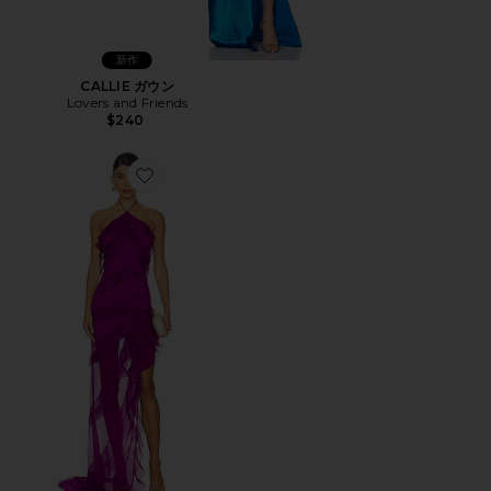
新作
CALLIE ガウン
Lovers and Friends
$240
Favorite MIA ガウン