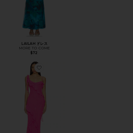
LAILAH ドレス
MORE TO COME
$72
Favorite TEAGAN ガウン