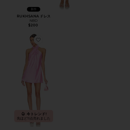
新作
RUKHSANA ドレス
NBD
$200
Favorite JASMINE ドレス
今トレンド!
先ほど11点売れました