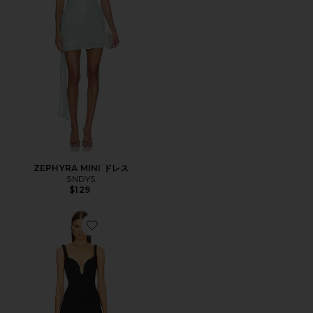
ZEPHYRA MINI ドレス
SNDYS
$129
Favorite LOREN ガウン