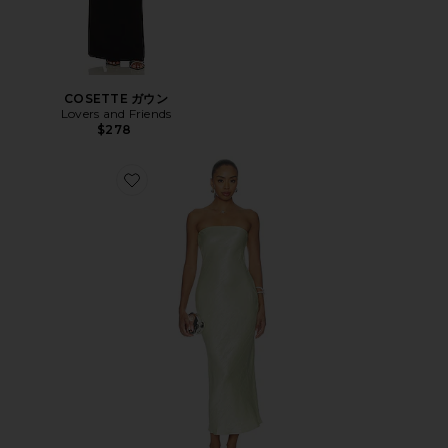
COSETTE ガウン
Lovers and Friends
$278
Favorite RUKHSANA ドレス