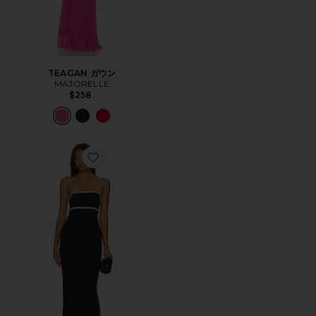
TEAGAN ガウン
MAJORELLE
$258
Favorite COSETTE ガウン