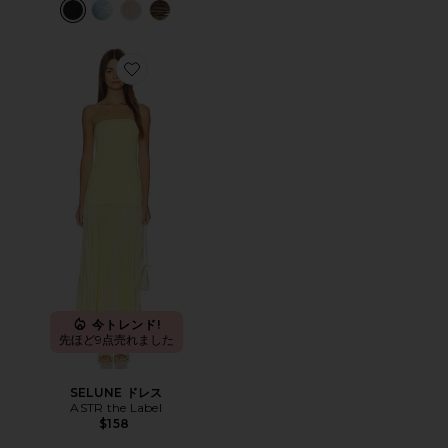
Favorite SELUNE ドレス
今トレンド!
先ほど9点売れました
SELUNE ドレス
ASTR the Label
$158