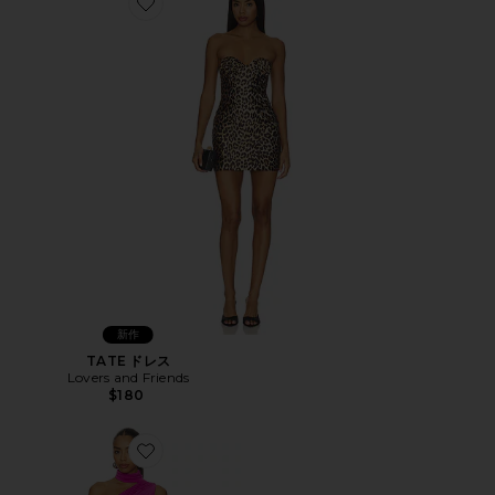
Favorite TATE ドレス
新作
TATE ドレス
Lovers and Friends
$180
Favorite BROOKE ドレス