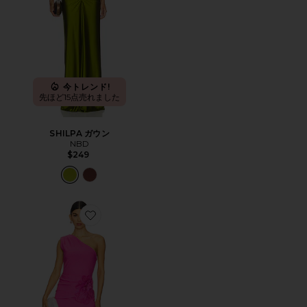
今トレンド!
先ほど15点売れました
SHILPA ガウン
NBD
$249
Favorite GOWN ガウン