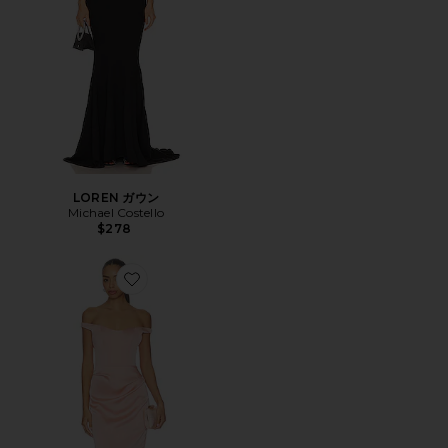
LOREN ガウン
Michael Costello
$278
Favorite TEMPEST ドレス