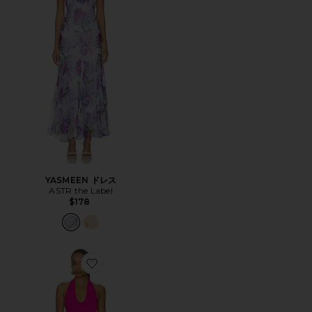
YASMEEN ドレス
ASTR the Label
$178
Favorite TALIAH ドレス