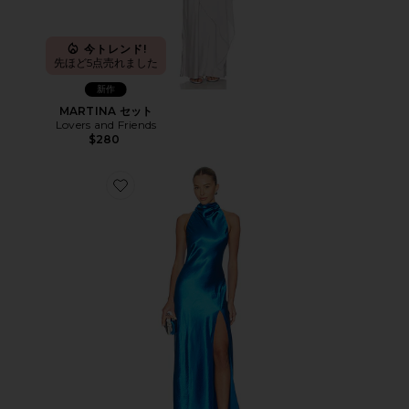
今トレンド!
先ほど5点売れました
新作
MARTINA セット
Lovers and Friends
$280
Favorite CALLIE ガウン