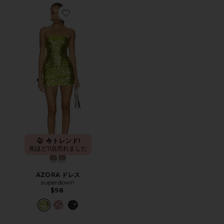
Favorite AZORA ドレス
今トレンド!
先ほど11点売れました
AZORA ドレス
superdown
$98