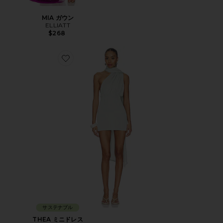
MIA ガウン
ELLIATT
$268
Favorite THEA ミニドレス
サステナブル
THEA ミニドレス