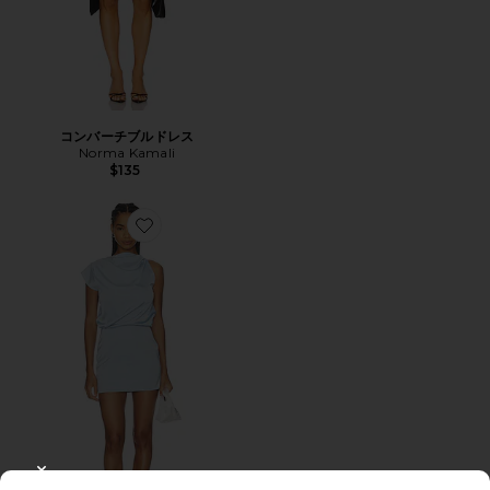
コンバーチブルドレス
Norma Kamali
$135
Favorite SALEM ドレス
CLOSE MODAL