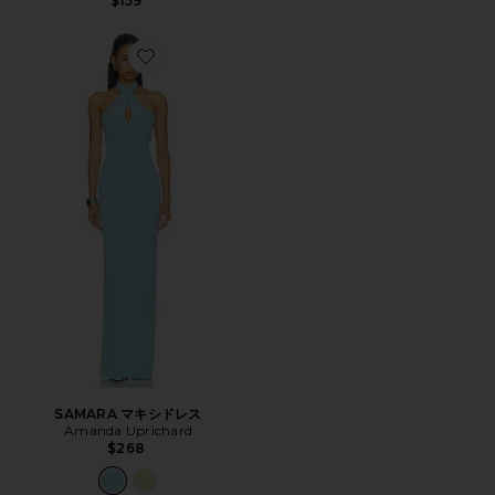
$159
Favorite SAMARA マキシドレス
SAMARA マキシドレス
Amanda Uprichard
$268