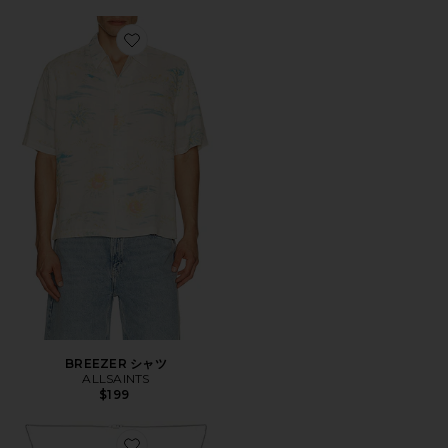
Favorite BREEZER シャツ
BREEZER シャツ
ALLSAINTS
$199