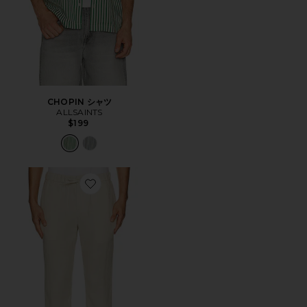
CHOPIN シャツ
ALLSAINTS
$199
Favorite OSCAR チノ