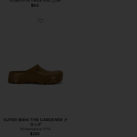
Museum of Peace and Quiet
$60
Favorite SUPER BIRKI THE GARDENER クロッグ
SUPER BIRKI THE GARDENER ク
ロッグ
Birkenstock 1774
$250