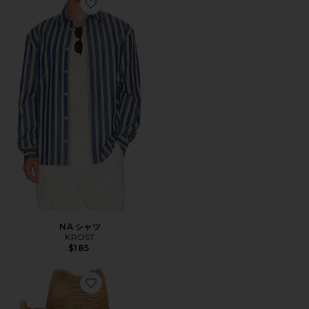
Favorite NA シャツ
NA シャツ
KROST
$185
Favorite ハット