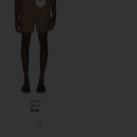
Favorite シャツ
シャツ
NN07
$195
Favorite ARCHIVE サンダル