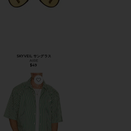
SKYVEIL サングラス
AIRE
$49
Favorite CHOPIN シャツ