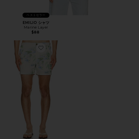
ベストセラー
EMILIO シャツ
Marine Layer
$88
Favorite NA スイムトランク