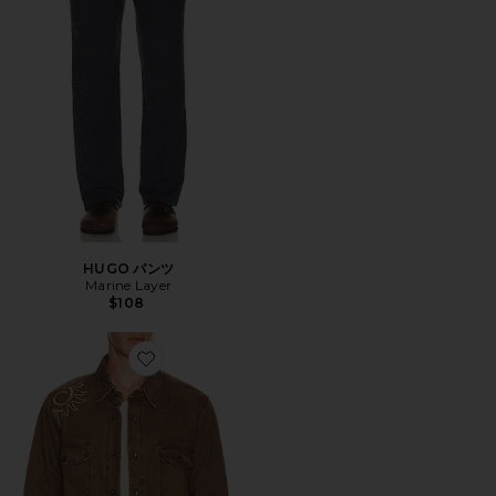
HUGO パンツ
Marine Layer
$108
Favorite AGUA BENDITA シャツ