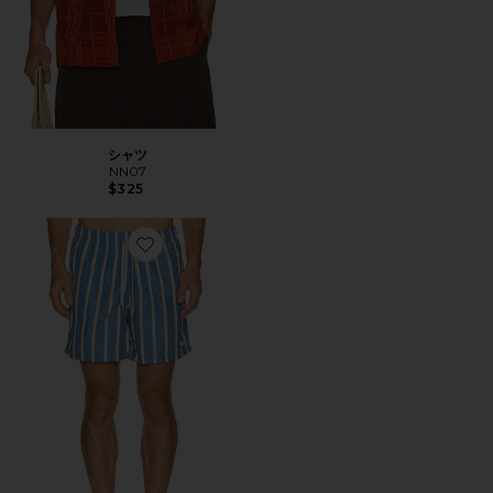
シャツ
NN07
$325
Favorite FINE ショートパンツ