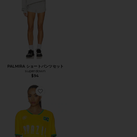
PALMIRA ショートパンツセット
superdown
$94
Favorite SOCCER JERSEY Tシャツ