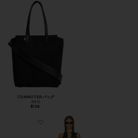
Favorite COMMUTER バッグ
COMMUTER バッグ
BEIS
$138
Favorite FLOWWELL BECK オールインワン