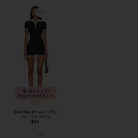
Favorite DAVINA オールインワン
今トレンド!
先ほど6点売れました
DAVINA オールインワン
ALL THE WAYS
$80