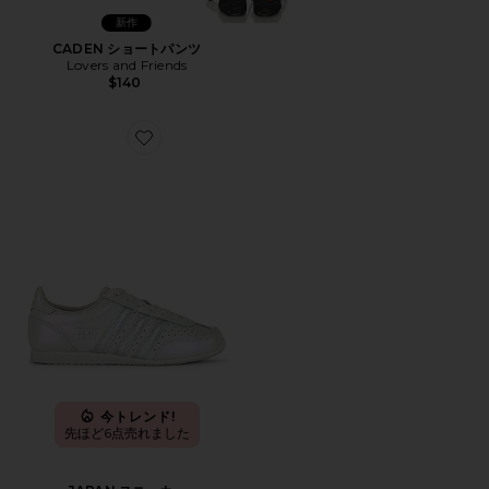
新作
CADEN ショートパンツ
Lovers and Friends
$140
Favorite JAPAN スニーカー
今トレンド!
先ほど6点売れました