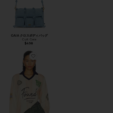
GAIA クロスボディバッグ
Cult Gaia
$498
Favorite ポロシャツ