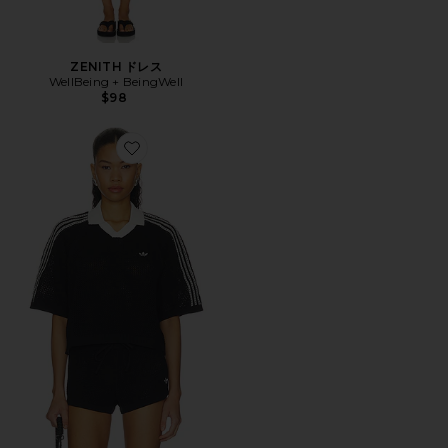
ZENITH ドレス
WellBeing + BeingWell
$98
Favorite ポロシャツ