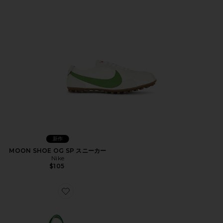
新作
MOON SHOE OG SP スニーカー
Nike
$105
Favorite BEACH BAG ビーチバッグ