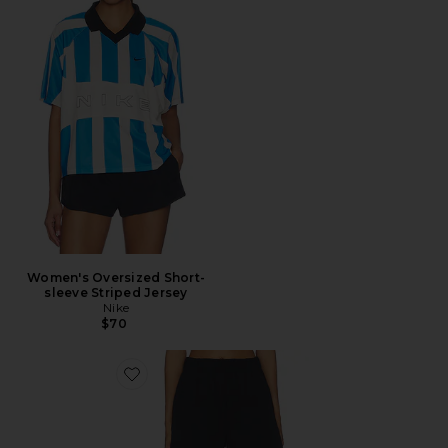
Women's Oversized Short-
sleeve Striped Jersey
Nike
$70
Favorite ショートパンツ