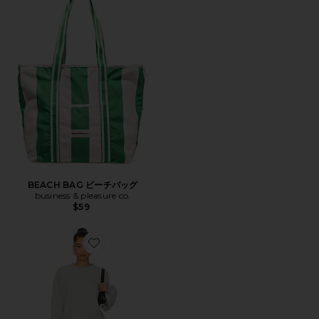
BEACH BAG ビーチバッグ
business & pleasure co.
$59
Favorite PALMIRA ショートパンツセット