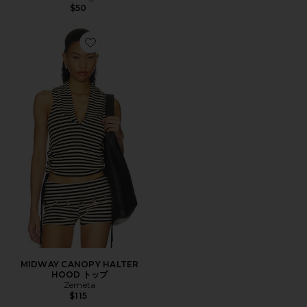
$50
Favorite MIDWAY CANOPY HALTER HOOD トップ
MIDWAY CANOPY HALTER
HOOD トップ
Zemeta
$115