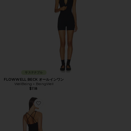
サステナブル
FLOWWELL BECK オールインワン
WellBeing + BeingWell
$118
Favorite ミニドレス