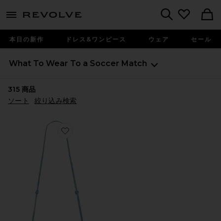
menu - shows more content
Revolve, Apparel & Fashion
Search
本日の新作
ドレス&ワンピース
ウェア
セール
What To Wear To a Soccer Match
315
商品
ソート
絞り込み検索
Favorite GAIA クロスボディバッグ