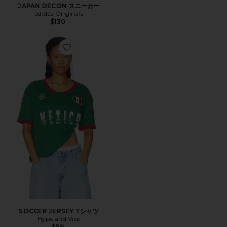
JAPAN DECON スニーカー
adidas Originals
$130
Favorite SOCCER JERSEY Tシャツ
SOCCER JERSEY Tシャツ
Hype and Vice
$59