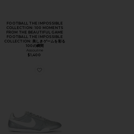
FOOTBALL THE IMPOSSIBLE
COLLECTION: 100 MOMENTS
FROM THE BEAUTIFUL GAME
FOOTBALL THE IMPOSSIBLE
COLLECTION: 美しきゲームを彩る
100の瞬間
Assouline
$1,400
Favorite SPRINT スニーカー