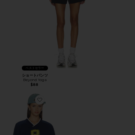
ベストセラー
ショートパンツ
Beyond Yoga
$88
Favorite BEVERLY ジャージー