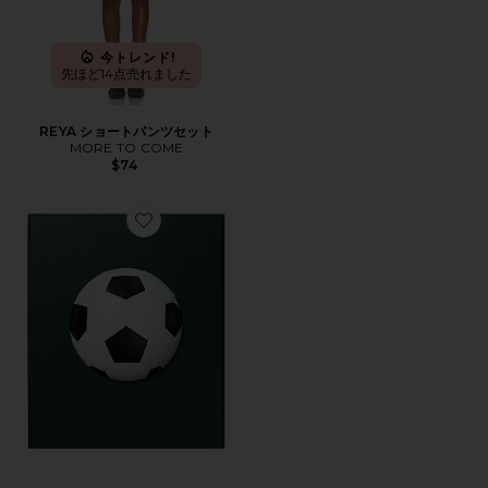
今トレンド!
先ほど14点売れました
REYA ショートパンツセット
MORE TO COME
$74
Favorite FOOTBALL THE IMPOSSIBLE COLLECTI