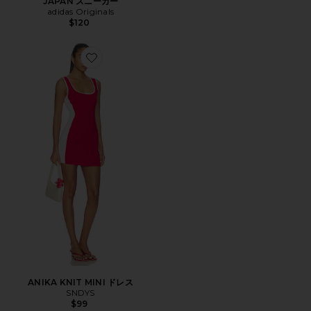
JAPAN スニーカー
adidas Originals
$120
Favorite ANIKA KNIT MINI ドレス
ANIKA KNIT MINI ドレス
SNDYS
$99