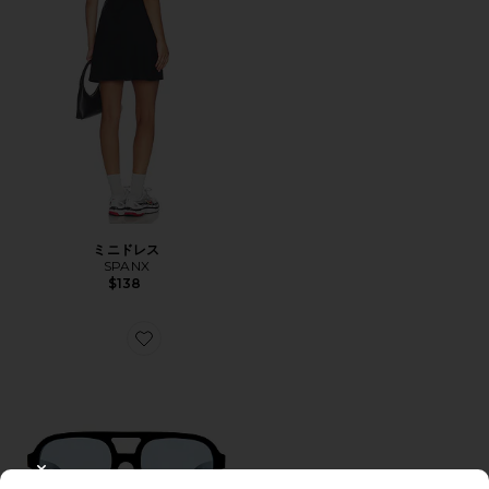
ミニドレス
SPANX
$138
Favorite WHIRLPOOL サングラス
CLOSE MODAL