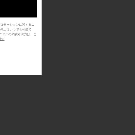
プロモーションに関するニ
信停止はいつでも可能で
通知