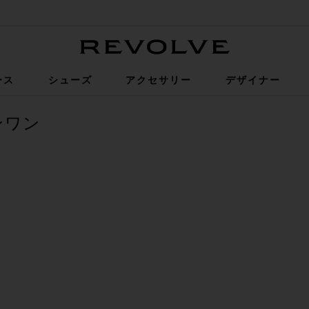
Revolve
ース
シューズ
アクセサリー
デザイナー
ンワン
ン
ョートパンツセット
UNE オールインワン