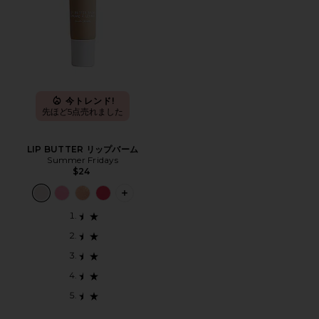
今トレンド!
先ほど5点売れました
LIP BUTTER リップバーム
Summer Fridays
$24
PLUS ICON TO SEE MORE OPTIONS 