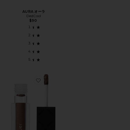
AURA オーラ
DedCool
$90
Favorite PARIS LIGHTS アイシャドウ