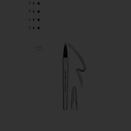
Favorite MIGHTY FINE BROW PEN アイブロウペンシル