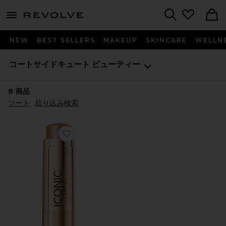
menu - shows more content
Revolve, Apparel & Fashion
Search
NEW
BEST SELLERS
MAKEUP
SKINCARE
WELLN
コートサイドキュート
ビューティー
8
商品
ソート
絞り込み検索
Favorite SHAPE & SHADE SCULPTING STICK コ