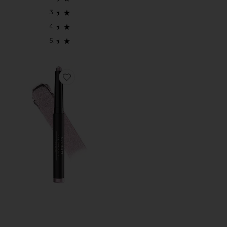
Favorite GLIDR SHADOW STICK アイシャドウスティッ