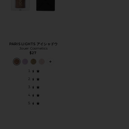
PARIS LIGHTS アイシャドウ
Jouer Cosmetics
$27
PLUS ICON TO SEE MORE OPTIONS 