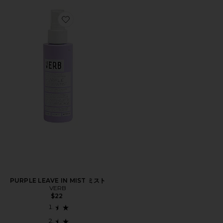
Favorite PURPLE LEAVE IN MIST ミスト
PURPLE LEAVE IN MIST ミスト
VERB
$22