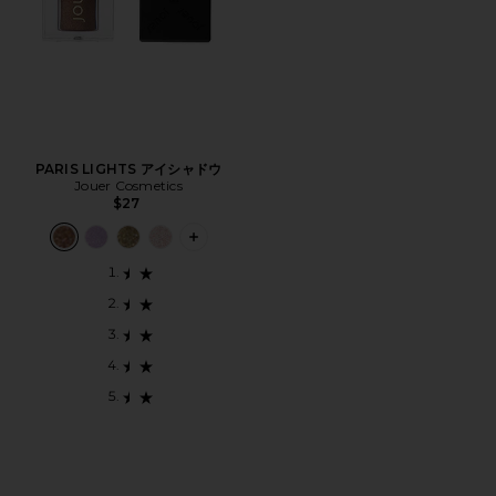
PARIS LIGHTS アイシャドウ
Jouer Cosmetics
$27
PLUS ICON TO SEE MORE OPTIONS 