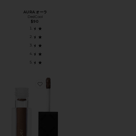
AURA オーラ
DedCool
$90
Favorite PARIS LIGHTS アイシャドウ