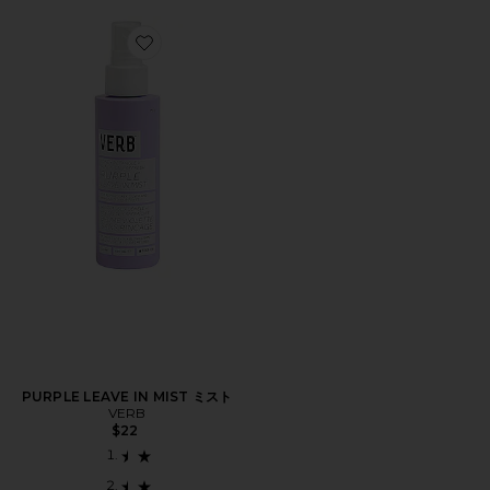
Favorite PURPLE LEAVE IN MIST ミスト
PURPLE LEAVE IN MIST ミスト
VERB
$22