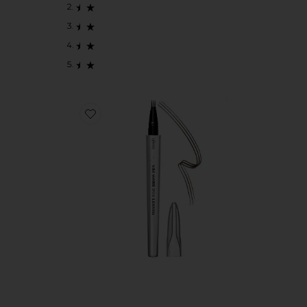
Favorite MIGHTY FINE BROW PEN アイブロウペンシル