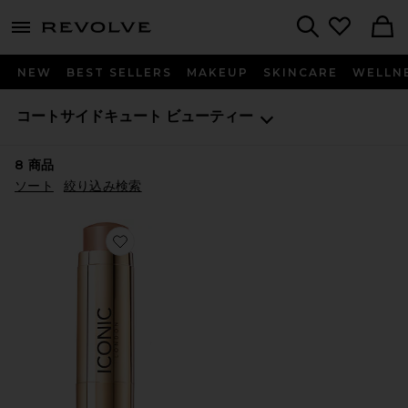
menu - shows more content
Revolve, Apparel & Fashion
Search
NEW
BEST SELLERS
MAKEUP
SKINCARE
WELLN
コートサイドキュート
ビューティー
8
商品
ソート
絞り込み検索
Favorite SHAPE & SHADE SCULPTING STICK コ