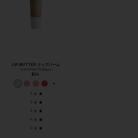
LIP BUTTER リップバーム
Summer Fridays
$24
PLUS ICON TO SEE MORE OPTIONS 