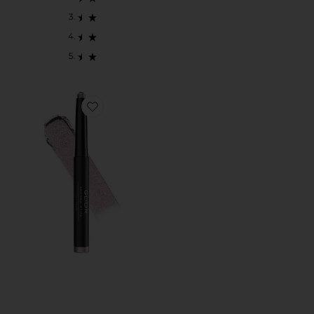
Favorite GLIDR SHADOW STICK アイシャドウスティッ