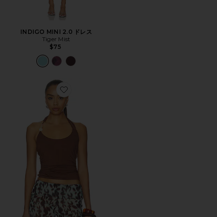
INDIGO MINI 2.0 ドレス
Tiger Mist
$75
Favorite LEXIE TWIST HALTER タンクトップ