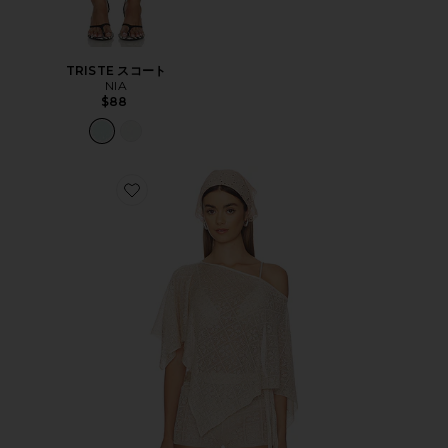
TRISTE スコート
NIA
$88
Favorite FERN CROCHET ポンチョ