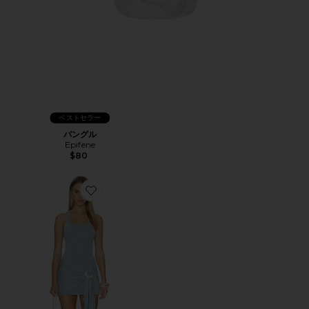
ベストセラー
バングル
Epifene
$80
Favorite BILLY TANK MINI ドレス