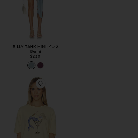
BILLY TANK MINI ドレス
Benni
$230
Favorite BEST COAST Tシャツ