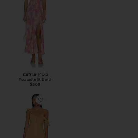
CARLA ドレス
Poupette St Barth
$360
Favorite CECILIE ドレス