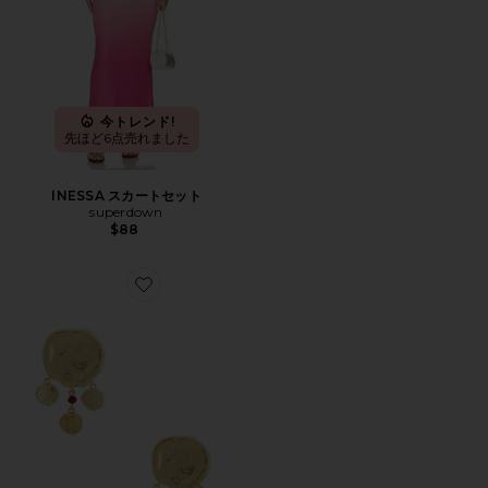
今トレンド!
先ほど6点売れました
INESSA スカートセット
superdown
$88
Favorite DREAM CATCHER ドロップイヤリング