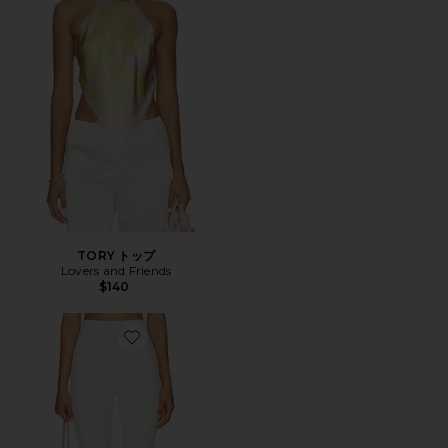
TORY トップ
Lovers and Friends
$140
Favorite CINDY パンツ