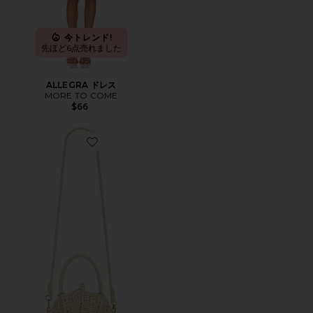
今トレンド!
先ほど6点売れました
ALLEGRA ドレス
MORE TO COME
$66
Favorite SANDY ハンドバッグ