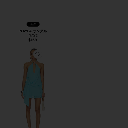
新作
NAYLA サンダル
RAYE
$169
Favorite INDIGO MINI 2.0 ドレス