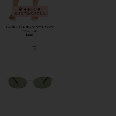
今トレンド!
先ほど39点売れました
PARKER LONG ショートパンツ
AGOLDE
$158
Favorite HIGHBEAM サングラス