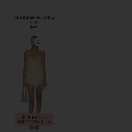
HIGHBEAM サングラス
AIRE
$49
Favorite KOMAL ドレス
今トレンド!
先ほど7点売れました