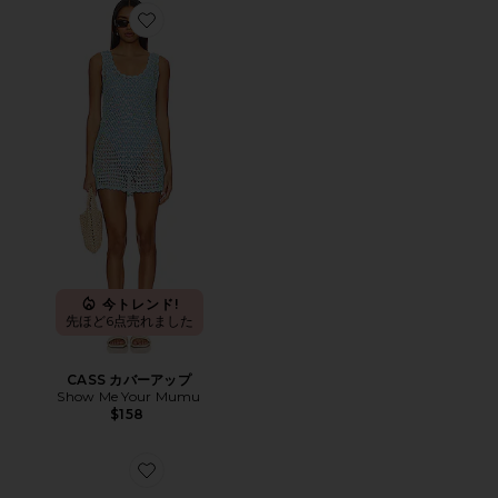
Favorite CASS カバーアップ
今トレンド!
先ほど6点売れました
CASS カバーアップ
Show Me Your Mumu
$158
Favorite ALBA ハンドバッグ