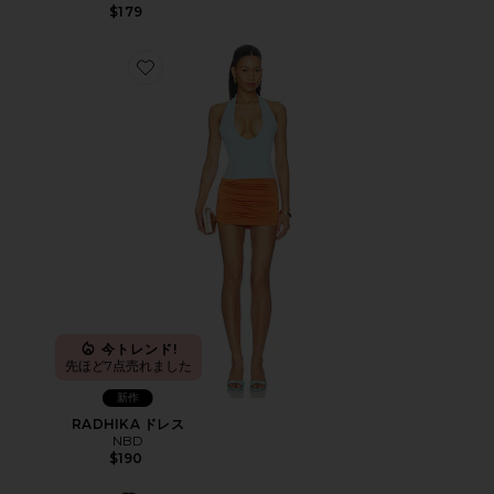
$179
Favorite RADHIKA ドレス
今トレンド!
先ほど7点売れました
新作
RADHIKA ドレス
NBD
$190