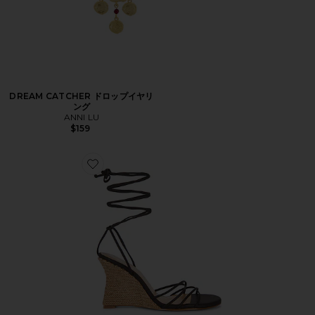
DREAM CATCHER ドロップイヤリ
ング
ANNI LU
$159
Favorite NAYLA サンダル