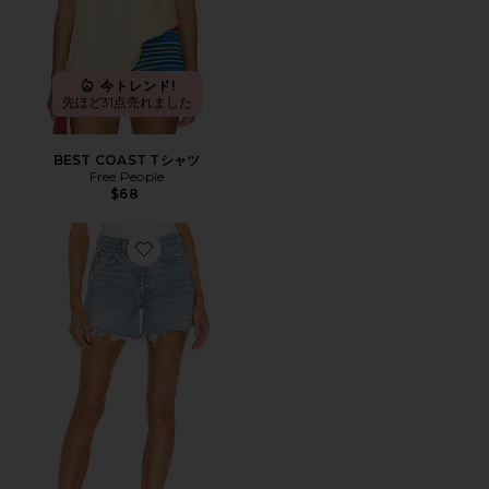
今トレンド!
先ほど31点売れました
BEST COAST Tシャツ
Free People
$68
Favorite PARKER LONG ショートパンツ