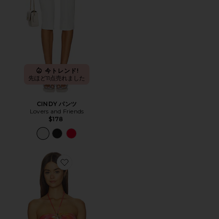
今トレンド!
先ほど11点売れました
CINDY パンツ
Lovers and Friends
$178
Favorite XANDRA トップ