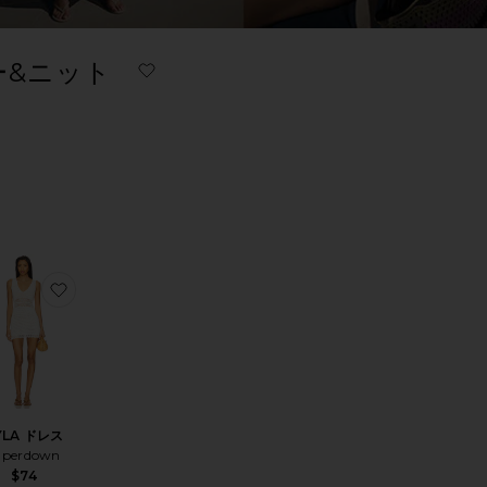
ー&ニット
LTER
LECTED
LTER
LECTED
LTER
LECTED
LTER
LECTED
ート
る
IS ポンチョ
気に入りDAY TRIP ドレス
気に入りFERN CROCHET ポンチョ
お気に入りKYLA ドレス
YLA ドレス
uperdown
$74