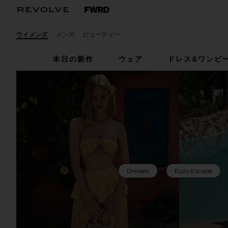
ウィメンズ
メンズ
ビューティー
本日の新作
ウェア
ドレス&ワンピ
Dresses
Euro Escape