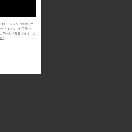
プロモーションに関するニ
信停止はいつでも可能で
通知