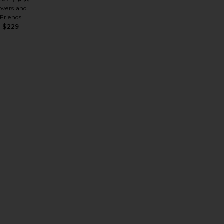
overs and
Friends
$229
DIGAN カーディガン