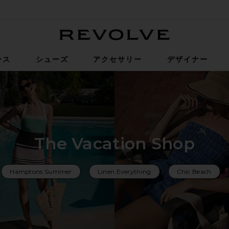
Revolve
ース
シューズ
アクセサリー
デザイナー
The Vacation Shop
Hamptons Summer
Linen Everything
Chic Beach