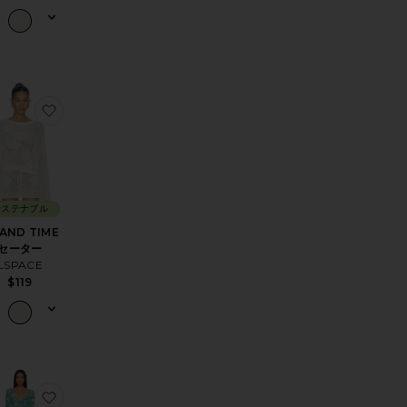
NA マキシドレス
気に入りCAMERON CROCHET MINI ドレス
お気に入りISLAND TIME セーター
サステナブル
LAND TIME
セーター
LSPACE
$119
NI ドレス
気に入りEMERA MAXI ドレス
お気に入りVACAY ミニカバーアップ