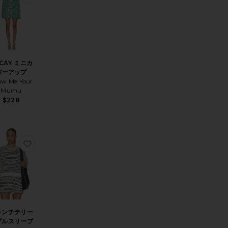
CAY ミニカ
バーアップ
ow Me Your
Mumu
$228
シェカーディガン
気に入りALIX ドレス
お気に入りフレンチテリーバブルスリーブスウェット
レンチテリー
ブルスリーブ